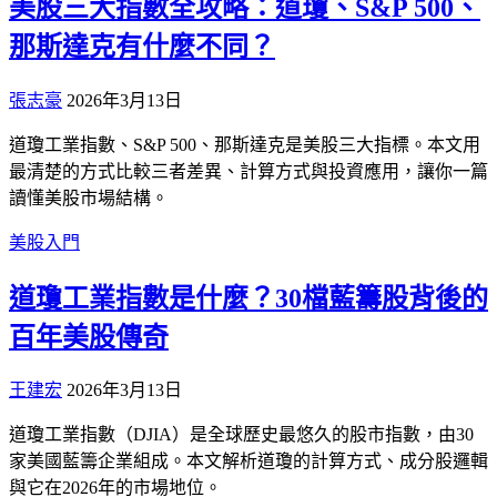
美股三大指數全攻略：道瓊、S&P 500、
那斯達克有什麼不同？
張志豪
2026年3月13日
道瓊工業指數、S&P 500、那斯達克是美股三大指標。本文用
最清楚的方式比較三者差異、計算方式與投資應用，讓你一篇
讀懂美股市場結構。
美股入門
道瓊工業指數是什麼？30檔藍籌股背後的
百年美股傳奇
王建宏
2026年3月13日
道瓊工業指數（DJIA）是全球歷史最悠久的股市指數，由30
家美國藍籌企業組成。本文解析道瓊的計算方式、成分股邏輯
與它在2026年的市場地位。