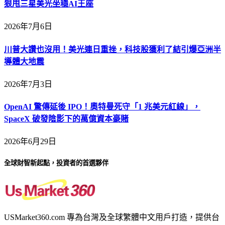
狠甩三星美光坐穩AI王座
2026年7月6日
川普大讚也沒用！美光連日重挫，科技股獲利了結引爆亞洲半
導體大地震
2026年7月3日
OpenAI 驚傳延後 IPO！奧特曼死守「1 兆美元紅線」，
SpaceX 破發陰影下的萬億資本豪賭
2026年6月29日
全球財智新起點，投資者的首選夥伴
USMarket360.com 專為台灣及全球繁體中文用戶打造，提供台