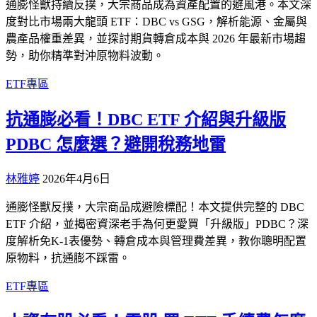
通膨怪獸持續反撲，大宗商品成為資產配置的避風港。本文深
度對比市場兩大龍頭 ETF：DBC vs GSG，解析能源、金屬與
農產品權重差異，並探討期貨轉倉成本與 2026 年最新市場趨
勢，助你精準對沖原物料波動。
ETF專區
抗通膨必看！DBC ETF 介紹與升級版
PDBC 怎麼選？避開稅務地雷
林雅婷
2026年4月6日
通膨怪獸反撲，大宗商品成避險標配！本文提供完整的 DBC
ETF 介紹，並揭密資深老手為何更愛買「升級版」PDBC？深
度解析免K-1表優勢、轉倉成本與管理費差異，教你聰明配置
原物料，抗通膨不踩雷。
ETF專區