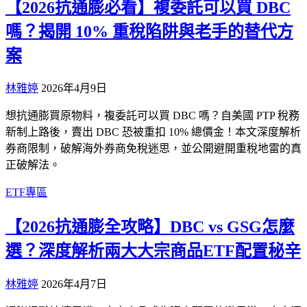
【2026抗通膨必看】複委託可以買 DBC
嗎？揭開 10% 重稅陷阱與老手的替代方
案
林雅婷
2026年4月9日
想抗通膨買原物料，複委託可以買 DBC 嗎？自美國 PTP 稅務
新制上路後，賣出 DBC 恐被重扣 10% 總價金！本文深度解析
券商限制，破解海外券商免稅迷思，並公開避開重稅地雷的真
正破解法。
ETF專區
【2026抗通膨全攻略】DBC vs GSG怎麼
選？深度解析兩大大宗商品ETF配置秘辛
林雅婷
2026年4月7日