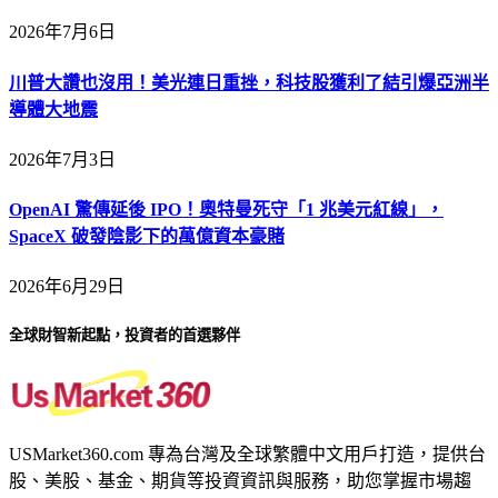
2026年7月6日
川普大讚也沒用！美光連日重挫，科技股獲利了結引爆亞洲半
導體大地震
2026年7月3日
OpenAI 驚傳延後 IPO！奧特曼死守「1 兆美元紅線」，
SpaceX 破發陰影下的萬億資本豪賭
2026年6月29日
全球財智新起點，投資者的首選夥伴
USMarket360.com 專為台灣及全球繁體中文用戶打造，提供台
股、美股、基金、期貨等投資資訊與服務，助您掌握市場趨