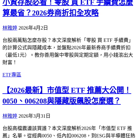
小資存股必看！零股 買 ETF 手續費怎麼
算最省？2026券商折扣全攻略
林雅婷
2026年4月2日
台股兩萬點怎麼存股？本文深度解析「零股 買 ETF 手續費」
的計算公式與隱藏成本，並盤點2026年最新券商手續費折扣
（最低1元）。教你善用盤中零股與定期定額，用小錢滾出大
財富！
ETF專區
【2026最新】市值型 ETF 推薦大公開！
0050、006208與隱藏版飆股怎麼選？
林雅婷
2026年3月31日
台股高檔震盪該買誰？本文深度解析2026年「市值型 ETF 推
薦」名單。從經典0050、低內扣006208，到ESG與半導體狂熱