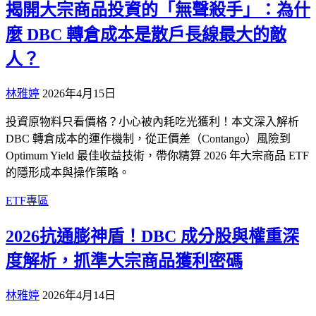
揭開大宗商品投資的「無聲殺手」：為什
麼 DBC 轉倉成本是散戶長線最大的敵
人？
林雅婷
2026年4月15日
投資原物料只看價格？小心被內耗吃光獲利！本文深入解析
DBC 轉倉成本的運作機制，從正價差（Contango）風險到
Optimum Yield 最佳收益技術，帶你精算 2026 年大宗商品 ETF
的隱形成本與操作策略。
ETF專區
2026抗通膨神盾！DBC 成分股與權重深
度解析，抓準大宗商品獲利密碼
林雅婷
2026年4月14日