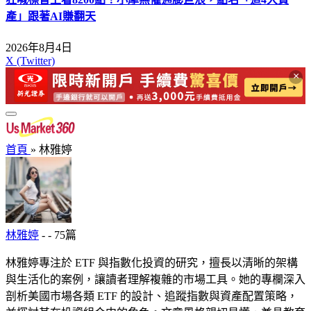
產」跟著AI賺翻天
2026年8月4日
X (Twitter)
×
首頁
»
林雅婷
林雅婷
- - 75篇
林雅婷專注於 ETF 與指數化投資的研究，擅長以清晰的架構
與生活化的案例，讓讀者理解複雜的市場工具。她的專欄深入
剖析美國市場各類 ETF 的設計、追蹤指數與資產配置策略，