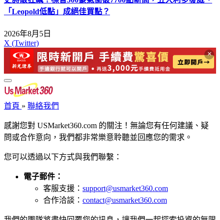
「Leopold低點」成絕佳買點？
2026年8月5日
X (Twitter)
×
首頁
»
聯絡我們
感謝您對 USMarket360.com 的關注！無論您有任何建議、疑
問或合作意向，我們都非常樂意聆聽並回應您的需求。
您可以透過以下方式與我們聯繫：
電子郵件：
客服支援：
support@usmarket360.com
合作洽談：
contact@usmarket360.com
我們的團隊將盡快回覆您的訊息，讓我們一起探索投資的無限