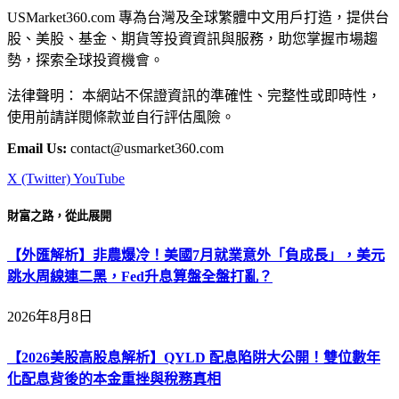
USMarket360.com 專為台灣及全球繁體中文用戶打造，提供台
股、美股、基金、期貨等投資資訊與服務，助您掌握市場趨
勢，探索全球投資機會。
法律聲明： 本網站不保證資訊的準確性、完整性或即時性，
使用前請詳閱條款並自行評估風險。
Email Us:
contact@usmarket360.com
X (Twitter)
YouTube
財富之路，從此展開
【外匯解析】非農爆冷！美國7月就業意外「負成長」，美元
跳水周線連二黑，Fed升息算盤全盤打亂？
2026年8月8日
【2026美股高股息解析】QYLD 配息陷阱大公開！雙位數年
化配息背後的本金重挫與稅務真相