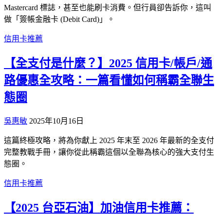
Mastercard 標誌，甚至也能刷卡消費。但行員卻告訴你，這叫
做「簽帳金融卡 (Debit Card)」。
信用卡推薦
【全支付是什麼？】2025 信用卡/帳戶/通
路優惠全攻略：一篇看懂如何稱霸全聯生
態圈
吳惠敏
2025年10月16日
這篇終極攻略，將為你獻上 2025 年末至 2026 年最新的全支付
完整教戰手冊，讓你從此稱霸這個以全聯為核心的強大支付生
態圈。
信用卡推薦
【2025 台亞石油】加油信用卡推薦：