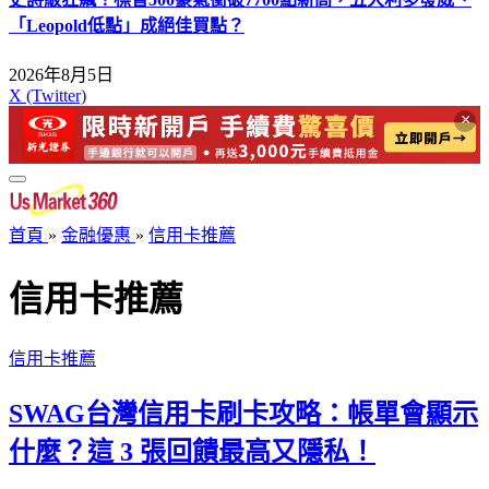
「Leopold低點」成絕佳買點？
2026年8月5日
X (Twitter)
×
首頁
»
金融優惠
»
信用卡推薦
信用卡推薦
信用卡推薦
SWAG台灣信用卡刷卡攻略：帳單會顯示
什麼？這 3 張回饋最高又隱私！