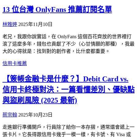
13 位台灣 OnlyFans 推薦訂閱名單
林雅婷
2025年11月10日
老兄，我跟你說實話，在 OnlyFans 這個百花齊放的世界裡打
滾了這麼多年，錢包也貢獻了不少（心甘情願的那種），我最
大的心得就是：找到對的創作者，比什麼都重要。
信用卡推薦
【簽帳金融卡是什麼？】Debit Card vs.
信用卡終極對決：一篇看懂差別、優缺點
與盜刷風險 (2025 最新)
蔡宗翰
2025年10月23日
走進銀行準備開戶，行員除了給你一本存摺，通常還會遞上一
張卡片。它長得跟信用卡幾乎一模一樣，有卡號、有 Visa 或