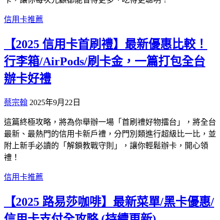
信用卡推薦
【2025 信用卡首刷禮】最新優惠比較！
行李箱/AirPods/刷卡金，一篇打包全台
辦卡好禮
蔡宗翰
2025年9月22日
這篇終極攻略，將為你舉辦一場「首刷禮好物擂台」，將全台
最新、最熱門的信用卡新戶禮，分門別類進行超級比一比，並
附上新手必讀的「解鎖教戰守則」，讓你輕鬆辦卡，開心領
禮！
信用卡推薦
【2025 路易莎咖啡】最新菜單/黑卡優惠/
信用卡支付全攻略 (持續更新)