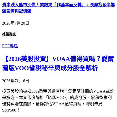
費半跌入熊市別慌！美銀揭「非基本面反轉」，長線抱緊半導
體設備與記憶體
2026年7月20日
推薦資訊
ETF專區
【2026美股投資】VUAA值得買嗎？愛爾
蘭版VOO省稅秘辛與成分股全解析
2026年7月16日
投資美股怕被扣30%重稅與遺產稅？愛爾蘭註冊的VUAA或許
是解方。本文深度解析「歐版VOO」的成分股、累積型複利
優勢與潛在風險，帶你評估VUAA值得買嗎，聰明佈局
S&P500！