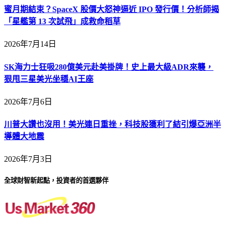
蜜月期結束？SpaceX 股價大怒神逼近 IPO 發行價！分析師揭
「星艦第 13 次試飛」成救命稻草
2026年7月14日
SK海力士狂吸280億美元赴美掛牌！史上最大級ADR來襲，
狠甩三星美光坐穩AI王座
2026年7月6日
川普大讚也沒用！美光連日重挫，科技股獲利了結引爆亞洲半
導體大地震
2026年7月3日
全球財智新起點，投資者的首選夥伴