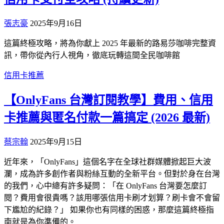
張志豪
2025年9月16日
這篇終極攻略，將為你獻上 2025 年最新的路易莎咖啡完整資
訊，帶你從內行人視角，徹底玩轉這間全民咖啡館
信用卡推薦
【OnlyFans 台灣訂閱教學】費用、信用
卡推薦與匿名付款一篇搞定 (2026 最新)
蔡宗翰
2025年9月15日
近年來，「OnlyFans」這個名字在全球社群媒體掀起巨大波
瀾，成為許多創作者與粉絲互動的全新平台。但對於身在台灣
的我們，心中總有許多疑問：「在 OnlyFans 台灣要怎麼訂
閱？費用會很貴嗎？該用哪張信用卡刷才划算？刷卡會不會留
下尷尬的紀錄？」 如果你也有同樣的困惑，那麼這篇終極指
南就是為你準備的。