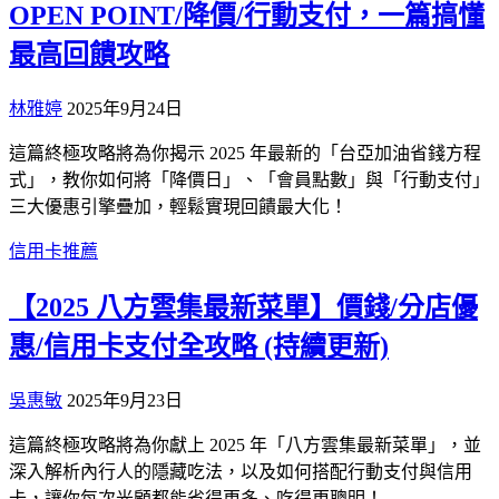
OPEN POINT/降價/行動支付，一篇搞懂
最高回饋攻略
林雅婷
2025年9月24日
這篇終極攻略將為你揭示 2025 年最新的「台亞加油省錢方程
式」，教你如何將「降價日」、「會員點數」與「行動支付」
三大優惠引擎疊加，輕鬆實現回饋最大化！
信用卡推薦
【2025 八方雲集最新菜單】價錢/分店優
惠/信用卡支付全攻略 (持續更新)
吳惠敏
2025年9月23日
這篇終極攻略將為你獻上 2025 年「八方雲集最新菜單」，並
深入解析內行人的隱藏吃法，以及如何搭配行動支付與信用
卡，讓你每次光顧都能省得更多、吃得更聰明！