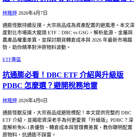
林雅婷
2026年4月7日
通膨怪獸持續反撲，大宗商品成為資產配置的避風港。本文深
度對比市場兩大龍頭 ETF：DBC vs GSG，解析能源、金屬與
農產品權重差異，並探討期貨轉倉成本與 2026 年最新市場趨
勢，助你精準對沖原物料波動。
ETF專區
抗通膨必看！DBC ETF 介紹與升級版
PDBC 怎麼選？避開稅務地雷
林雅婷
2026年4月6日
通膨怪獸反撲，大宗商品成避險標配！本文提供完整的 DBC
ETF 介紹，並揭密資深老手為何更愛買「升級版」PDBC？深
度解析免K-1表優勢、轉倉成本與管理費差異，教你聰明配置
原物料，抗通膨不踩雷。