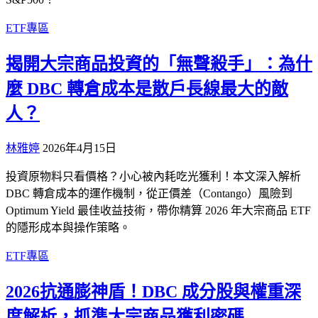
ETF專區
揭開大宗商品投資的「無聲殺手」：為什
麼 DBC 轉倉成本是散戶長線最大的敵
人？
林雅婷
2026年4月15日
投資原物料只看價格？小心被內耗吃光獲利！本文深入解析
DBC 轉倉成本的運作機制，從正價差（Contango）風險到
Optimum Yield 最佳收益技術，帶你精算 2026 年大宗商品 ETF
的隱形成本與操作策略。
ETF專區
2026抗通膨神盾！DBC 成分股與權重深
度解析，抓準大宗商品獲利密碼