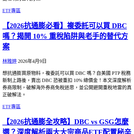
ETF專區
【2026抗通膨必看】複委託可以買 DBC
嗎？揭開 10% 重稅陷阱與老手的替代方
案
林雅婷
2026年4月9日
想抗通膨買原物料，複委託可以買 DBC 嗎？自美國 PTP 稅務
新制上路後，賣出 DBC 恐被重扣 10% 總價金！本文深度解析
券商限制，破解海外券商免稅迷思，並公開避開重稅地雷的真
正破解法。
ETF專區
【2026抗通膨全攻略】DBC vs GSG怎麼
選？深度解析兩大大宗商品ETF配置秘辛