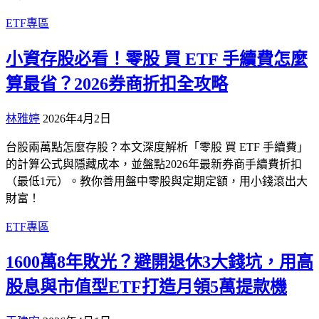
ETF專區
小資存股必看！零股 買 ETF 手續費怎麼
算最省？2026券商折扣全攻略
林雅婷
2026年4月2日
台股兩萬點怎麼存股？本文深度解析「零股 買 ETF 手續費」
的計算公式與隱藏成本，並盤點2026年最新券商手續費折扣
（最低1元）。教你善用盤中零股與定期定額，用小錢滾出大
財富！
ETF專區
1600萬8年敗光？避開退休3大錢坑，用高
股息與市值型ETF打造月領5萬提款機