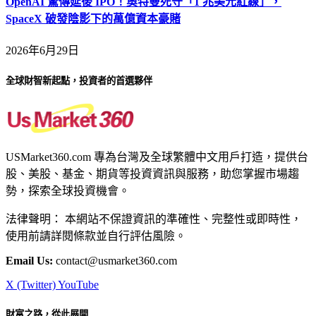
OpenAI 驚傳延後 IPO！奧特曼死守「1 兆美元紅線」，
SpaceX 破發陰影下的萬億資本豪賭
2026年6月29日
全球財智新起點，投資者的首選夥伴
USMarket360.com 專為台灣及全球繁體中文用戶打造，提供台
股、美股、基金、期貨等投資資訊與服務，助您掌握市場趨
勢，探索全球投資機會。
法律聲明： 本網站不保證資訊的準確性、完整性或即時性，
使用前請詳閱條款並自行評估風險。
Email Us:
contact@usmarket360.com
X (Twitter)
YouTube
財富之路，從此展開