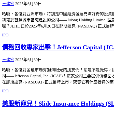
王建宏
2025年6月30日
哈囉，各位對亞洲市場，特別是中國經濟發展充滿好奇的投資
耕耘於智慧城市基礎建設的公司——Julong Holding L
呢？JLHL 已於2025年6月26日在那斯達克 (NASDAQ
IPO
債務回收專家出擊！Jefferson Capita
王建宏
2025年6月30日
哈囉，各位對金融市場有獨到眼光的朋友們！您是不是覺得，
司——Jefferson Capital, Inc. (JCAP)！這
在那斯達克 (NASDAQ) 正式掛牌上市，究竟它有什麼獨
IPO
美股新寵兒！Slide Insurance Hol