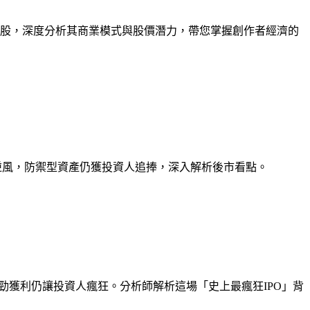
人經濟概念股，深度分析其商業模式與股價潛力，帶您掌握創作者經濟的
臨關稅逆風，防禦型資產仍獲投資人追捧，深入解析後市看點。
業務強勁獲利仍讓投資人瘋狂。分析師解析這場「史上最瘋狂IPO」背