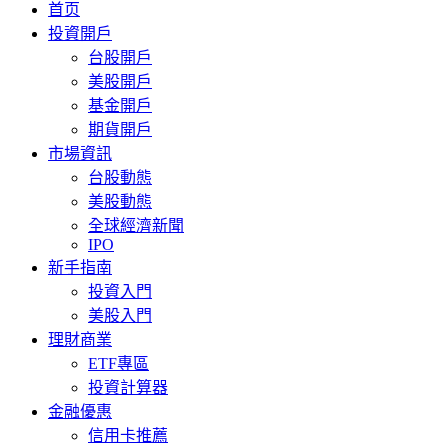
首页
投資開戶
台股開戶
美股開戶
基金開戶
期貨開戶
市場資訊
台股動態
美股動態
全球經濟新聞
IPO
新手指南
投資入門
美股入門
理財商業
ETF專區
投資計算器
金融優惠
信用卡推薦