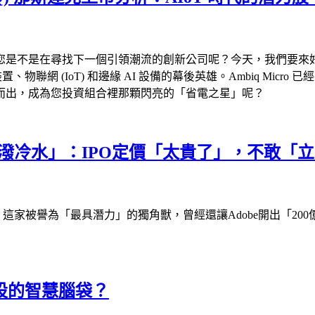
是在尋找下一個引領潮流的創新公司呢？今天，我們要來好好聊一家超級
 (IoT) 和邊緣 AI 設備的幕後英雄。Ambiq Micro 已經
而出，成為您投資組合裡那顆閃亮的「省電之星」呢？
er「潑冷水」：IPO定價「太貴了」，不敢「
 這家被譽為「最具潛力」的獨角獸，曾經還讓Adobe開出「200
建設的智慧腦袋？