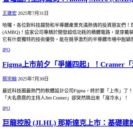
王建宏
2025年7月31日
哈囉，各位對科技趨勢和半導體產業充滿熱情的投資朋友們！您是不
(AMBQ)！這家公司專精於開發超低功耗的積體電路，是穿戴裝置、物聯網
它有什麼獨特的技術優勢，能在競爭激烈的半導體市場中脫穎
IPO
Figma上市前夕「爭議四起」！Cram
蔡宗翰
2025年7月30日
最近科技圈最熱門的軟體設計公司Figma，終於要「上市」了！
「大名鼎鼎的主持人Jim Cramer」卻突然跳出來「潑冷水」！
IPO
巨龍控股 (JLHL) 那斯達克上市：基礎