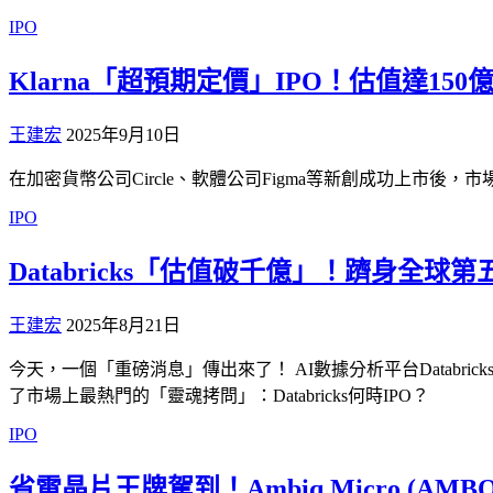
IPO
Klarna「超預期定價」IPO！估值達1
王建宏
2025年9月10日
在加密貨幣公司Circle、軟體公司Figma等新創成功上市後，
IPO
Databricks「估值破千億」！躋身全
王建宏
2025年8月21日
今天，一個「重磅消息」傳出來了！ AI數據分析平台Databr
了市場上最熱門的「靈魂拷問」：Databricks何時IPO？
IPO
省電晶片王牌駕到！Ambiq Micro (A