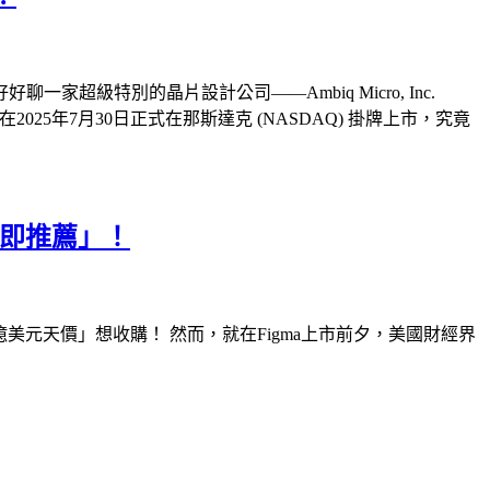
特別的晶片設計公司——Ambiq Micro, Inc.
在2025年7月30日正式在那斯達克 (NASDAQ) 掛牌上市，究竟
立即推薦」！
億美元天價」想收購！ 然而，就在Figma上市前夕，美國財經界