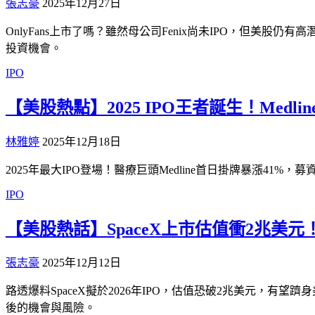
張志豪
2025年12月27日
OnlyFans上市了嗎？雖然母公司Fenix尚未IPO，但美股
投資機會。
IPO
【美股熱點】2025 IPO王者誕生！Medli
林雅婷
2025年12月18日
2025年最大IPO登場！醫療巨頭Medline首日掛牌暴漲
IPO
【美股熱話】SpaceX上市估值衝2兆美元
張志豪
2025年12月12日
路透爆料SpaceX擬於2026年IPO，估值恐破2兆美元，有
後的機會與風險。