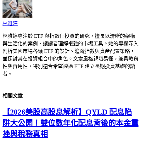
林雅婷
林雅婷專注於 ETF 與指數化投資的研究，擅長以清晰的架構
與生活化的案例，讓讀者理解複雜的市場工具。她的專欄深入
剖析美國市場各類 ETF 的設計、追蹤指數與資產配置策略，
並探討其在投資組合中的角色。文章風格親切易懂，兼具教育
性與實用性，特別適合希望透過 ETF 建立長期投資基礎的讀
者。
相關
文章
【2026美股高股息解析】QYLD 配息陷
阱大公開！雙位數年化配息背後的本金重
挫與稅務真相