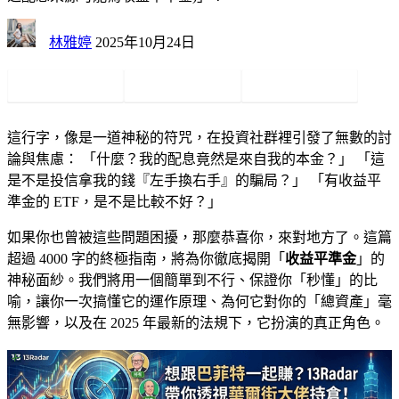
林雅婷
2025年10月24日
這行字，像是一道神秘的符咒，在投資社群裡引發了無數的討
論與焦慮： 「什麼？我的配息竟然是來自我的本金？」 「這
是不是投信拿我的錢『左手換右手』的騙局？」 「有收益平
準金的 ETF，是不是比較不好？」
如果你也曾被這些問題困擾，那麼恭喜你，來對地方了。這篇
超過 4000 字的終極指南，將為你徹底揭開「
收益平準金
」的
神秘面紗。我們將用一個簡單到不行、保證你「秒懂」的比
喻，讓你一次搞懂它的運作原理、為何它對你的「總資產」毫
無影響，以及在 2025 年最新的法規下，它扮演的真正角色。