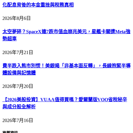
化配息背後的本金重挫與稅務真相
2026年8月6日
太空夢碎？SpaceX連7跌市值血崩兆美元，星艦卡關遭Meta強
勢超車
2026年7月21日
費半跌入熊市別慌！美銀揭「非基本面反轉」，長線抱緊半導
體設備與記憶體
2026年7月20日
【2026美股投資】VUAA值得買嗎？愛爾蘭版VOO省稅秘辛
與成分股全解析
2026年7月16日