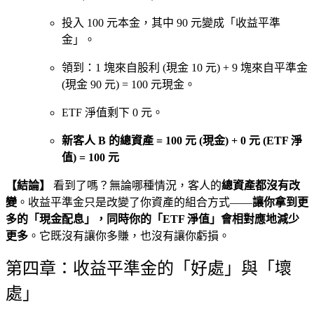
投入 100 元本金，其中 90 元變成「收益平準
金」。
領到：1 塊來自股利 (現金 10 元) + 9 塊來自平準金
(現金 90 元) = 100 元現金。
ETF 淨值剩下 0 元。
新客人 B 的總資產 = 100 元 (現金) + 0 元 (ETF 淨
值) = 100 元
【結論】
看到了嗎？無論哪種情況，客人的
總資產都沒有改
變
。收益平準金只是改變了你資產的組合方式——
讓你拿到更
多的「現金配息」，同時你的「ETF 淨值」會相對應地減少
更多
。它既沒有讓你多賺，也沒有讓你虧損。
第四章：收益平準金的「好處」與「壞
處」