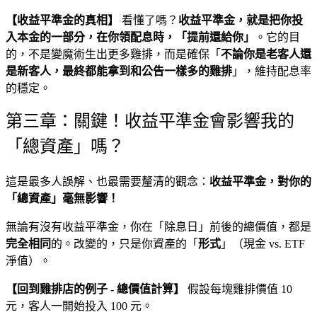
【收益平準金的真相】
看懂了嗎？
收益平準金，就是把你投
入本金的一部分，在你領配息時，「提前還給你」
。它的目
的，不是變魔術生出更多雞排，而是確保「
不論你是老客人還
是新客人，最終都能拿到和公告一樣多的雞排
」，維持配息率
的穩定。
第三章：關鍵！收益平準金會影響我的
「總資產」嗎？
這是最多人誤解、也最需要釐清的觀念：
收益平準金，對你的
「總資產」毫無影響！
無論有沒有收益平準金，你在「除息日」前後的總價值，都是
完全相同
的。改變的，只是你資產的「
形式
」（現金 vs. ETF
淨值）。
【回到雞排店的例子 - 總價值計算】
假設每塊雞排價值 10
元，客人一開始投入 100 元。