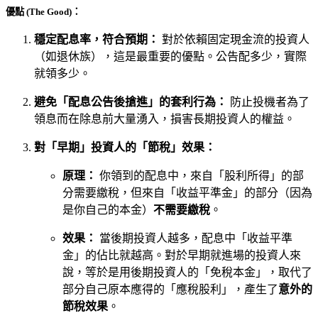
優點 (The Good)：
穩定配息率，符合預期：
對於依賴固定現金流的投資人
（如退休族），這是最重要的優點。公告配多少，實際
就領多少。
避免「配息公告後搶進」的套利行為：
防止投機者為了
領息而在除息前大量湧入，損害長期投資人的權益。
對「早期」投資人的「節稅」效果：
原理：
你領到的配息中，來自「股利所得」的部
分需要繳稅，但來自「收益平準金」的部分（因為
是你自己的本金）
不需要繳稅
。
效果：
當後期投資人越多，配息中「收益平準
金」的佔比就越高。對於早期就進場的投資人來
說，等於是用後期投資人的「免稅本金」，取代了
部分自己原本應得的「應稅股利」，產生了
意外的
節稅效果
。