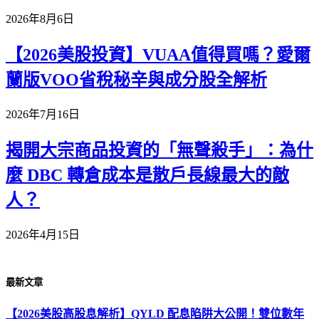
2026年8月6日
【2026美股投資】VUAA值得買嗎？愛爾
蘭版VOO省稅秘辛與成分股全解析
2026年7月16日
揭開大宗商品投資的「無聲殺手」：為什
麼 DBC 轉倉成本是散戶長線最大的敵
人？
2026年4月15日
最新文章
【2026美股高股息解析】QYLD 配息陷阱大公開！雙位數年