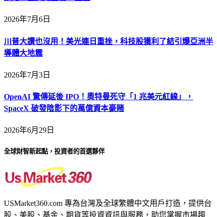
2026年7月6日
川普大讚也沒用！美光連日重挫，科技股獲利了結引爆亞洲半
導體大地震
2026年7月3日
OpenAI 驚傳延後 IPO！奧特曼死守「1 兆美元紅線」，
SpaceX 破發陰影下的萬億資本豪賭
2026年6月29日
全球財智新起點，投資者的首選夥伴
USMarket360.com 專為台灣及全球繁體中文用戶打造，提供台
股、美股、基金、期貨等投資資訊與服務，助您掌握市場趨