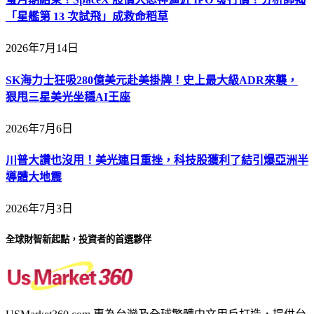
「星艦第 13 次試飛」成救命稻草
2026年7月14日
SK海力士狂吸280億美元赴美掛牌！史上最大級ADR來襲，
狠甩三星美光坐穩AI王座
2026年7月6日
川普大讚也沒用！美光連日重挫，科技股獲利了結引爆亞洲半
導體大地震
2026年7月3日
全球財智新起點，投資者的首選夥伴