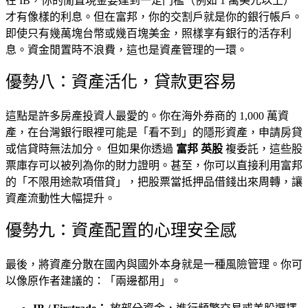
在 IB，你的閒置現金要達到一定門檻（例如 1 萬美元以上）
才有像樣的利息。但在富邦，你的交割戶就是你的銀行帳戶。
即使只有幾萬塊台幣或幾百塊美金，照樣享有銀行的活存利
息。資金閒置時不浪費，這也是資產管理的一環。
優勢八：資產活化，貸款更容易
這點是許多房產投資人最愛的。你在海外券商的 1,000 萬資
產，在台灣銀行眼裡可能是「看不到」的隱形資產，申請房貸
或信貸時無法加分。 但如果你透過
富邦 英股
複委託，這些股
票庫存可以被列為你的財力證明。甚至，你可以直接利用富邦
的「不限用途款項借貸」，把股票當抵押品借錢出來周轉，讓
資產流動性大幅提升。
優勢九：資產配置的心理安全感
最後，將資產分散在國內與國外本身就是一種風險管理。你可
以像原作者建議的：「兩邊都用」。