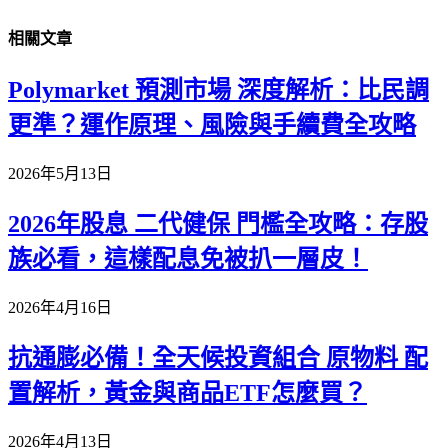
相關
文章
Polymarket 預測市場 深度解析：比民調
更準？運作原理、風險與手續費全攻略
2026年5月13日
2026年股息 二代健保 門檻全攻略：存股
族必看，這樣配息免被扒一層皮！
2026年4月16日
抗通膨必備！全天候投資組合 原物料 配
置解析，黃金與商品ETF怎麼買？
2026年4月13日