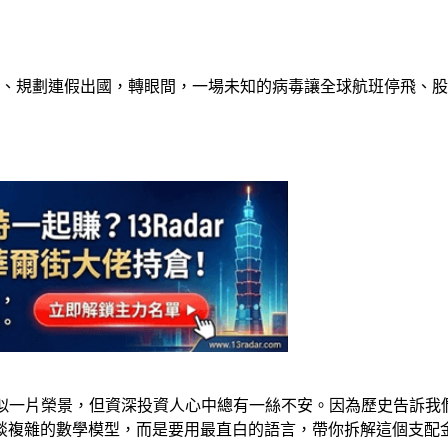
京奧運、規劃連假出國，轉眼間，一場未知的病毒讓全球航班停飛
，市場看似一片榮景，但資深投資人心中總有一絲不安。因為歷史告
談複雜的數學模型，而是要用最直白的語言，帶你拆解這個支配