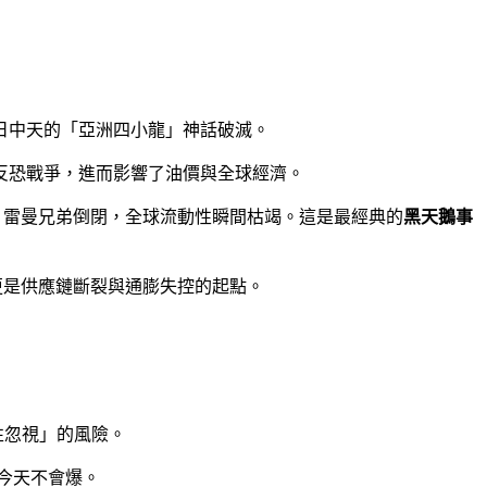
日中天的「亞洲四小龍」神話破滅。
反恐戰爭，進而影響了油價與全球經濟。
，雷曼兄弟倒閉，全球流動性瞬間枯竭。這是最經典的
黑天鵝事
更是供應鏈斷裂與通膨失控的起點。
性忽視」的風險。
今天不會爆。