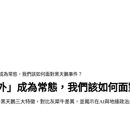
外」成為常態，我們該如何面對黑天鵝事件？
「意外」成為常態，我們該如何
黑天鵝三大特徵，對比灰犀牛差異，並揭示在AI與地緣政