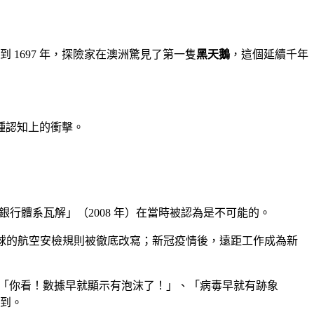
1697 年，探險家在澳洲驚見了第一隻
黑天鵝
，這個延續千年
種認知上的衝擊。
體系瓦解」（2008 年）在當時被認為是不可能的。
，全球的航空安檢規則被徹底改寫；新冠疫情後，遠距工作成為新
「你看！數據早就顯示有泡沫了！」、「病毒早就有跡象
到。