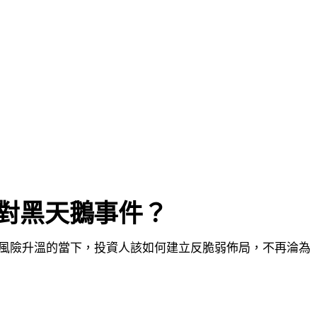
面對黑天鵝事件？
治風險升溫的當下，投資人該如何建立反脆弱佈局，不再淪為