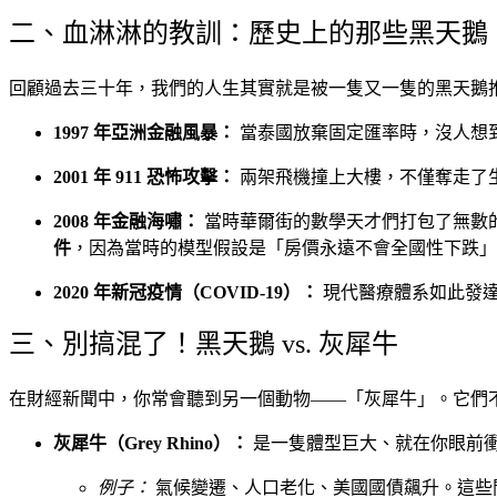
二、血淋淋的教訓：歷史上的那些黑天鵝
回顧過去三十年，我們的人生其實就是被一隻又一隻的黑天鵝
1997 年亞洲金融風暴：
當泰國放棄固定匯率時，沒人想
2001 年 911 恐怖攻擊：
兩架飛機撞上大樓，不僅奪走了
2008 年金融海嘯：
當時華爾街的數學天才們打包了無數的
件
，因為當時的模型假設是「房價永遠不會全國性下跌」
2020 年新冠疫情（COVID-19）：
現代醫療體系如此發達
三、別搞混了！黑天鵝 vs. 灰犀牛
在財經新聞中，你常會聽到另一個動物——「灰犀牛」。它們
灰犀牛（Grey Rhino）：
是一隻體型巨大、就在你眼前
例子：
氣候變遷、人口老化、美國國債飆升。這些