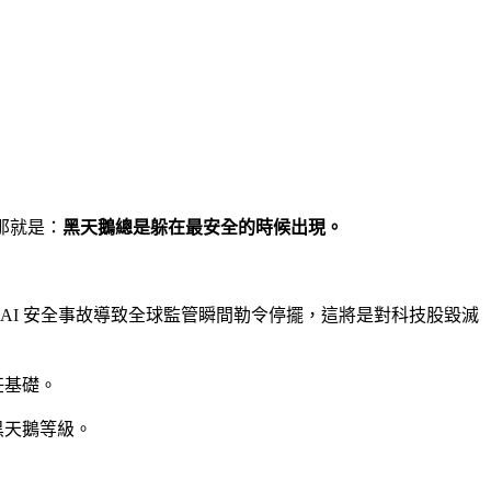
那就是：
黑天鵝總是躲在最安全的時候出現。
的 AI 安全事故導致全球監管瞬間勒令停擺，這將是對科技股毀滅
任基礎。
黑天鵝等級。