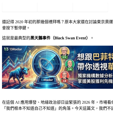
Facebook
Twitter
Pinterest
還記得 2020 年初的那幾個禮拜嗎？原本大家還在討論東
會按下暫停鍵。
這就是最典型的
黑天鵝事件（Black Swan Event）
。
在這個 AI 應用爆發、地緣政治卻日益緊張的 2026 年
「我們根本不知道自己不知道」的角落。今天這篇文，我們不