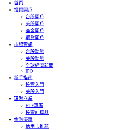
首页
投資開戶
台股開戶
美股開戶
基金開戶
期貨開戶
市場資訊
台股動態
美股動態
全球經濟新聞
IPO
新手指南
投資入門
美股入門
理財商業
ETF專區
投資計算器
金融優惠
信用卡推薦