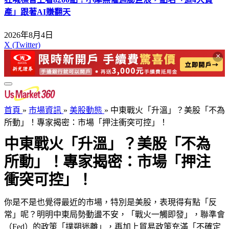
產」跟著AI賺翻天
2026年8月4日
X (Twitter)
×
首頁
»
市場資訊
»
美股動態
»
中東戰火「升溫」？美股「不為
所動」！專家揭密：市場「押注衝突可控」！
中東戰火「升溫」？美股「不為
所動」！專家揭密：市場「押注
衝突可控」！
你是不是也覺得最近的市場，特別是美股，表現得有點「反
常」呢？明明中東局勢動盪不安，「戰火一觸即發」，聯準會
（Fed）的政策「撲朔迷離」，再加上貿易政策充滿「不確定