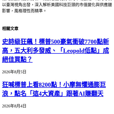
以臺灣視角出發，深入解析美國科技巨頭的市值變化與供應鏈
影響，風格理性而精準。
相關
文章
史詩級狂飆！標普500豪氣衝破7700點新
高，五大利多發威、「Leopold低點」成
絕佳買點？
2026年8月5日
狂喊標普上看8200點！小摩無懼通膨巨
浪，點名「這4大資產」跟著AI賺翻天
2026年8月4日