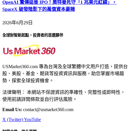
OpenAI 驚傳延後 IPO！奧特曼死守「1 兆美元紅線」，
SpaceX 破發陰影下的萬億資本豪賭
2026年6月29日
全球財智新起點，投資者的首選夥伴
USMarket360.com 專為台灣及全球繁體中文用戶打造，提供台
股、美股、基金、期貨等投資資訊與服務，助您掌握市場趨
勢，探索全球投資機會。
法律聲明： 本網站不保證資訊的準確性、完整性或即時性，
使用前請詳閱條款並自行評估風險。
Email Us:
contact@usmarket360.com
X (Twitter)
YouTube