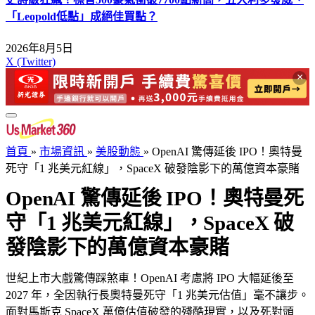
「Leopold低點」成絕佳買點？
2026年8月5日
X (Twitter)
×
首頁
»
市場資訊
»
美股動態
»
OpenAI 驚傳延後 IPO！奧特曼
死守「1 兆美元紅線」，SpaceX 破發陰影下的萬億資本豪賭
OpenAI 驚傳延後 IPO！奧特曼死
守「1 兆美元紅線」，SpaceX 破
發陰影下的萬億資本豪賭
世紀上市大戲驚傳踩煞車！OpenAI 考慮將 IPO 大幅延後至
2027 年，全因執行長奧特曼死守「1 兆美元估值」毫不讓步。
面對馬斯克 SpaceX 萬億估值破發的殘酷現實，以及死對頭