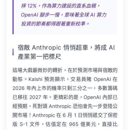
摔 12%，作為算力建設的直系血親，
OpenAI 腳步一慢，意味著全球 AI 算力
投資的節奏都得跟著重新校準。
宿敵 Anthropic 悄悄超車，將成 AI
產業第一把標尺
這場大戲最微妙的轉折，在於預測市場與宿敵的
動態。Kalshi 預測顯示，交易員賭 OpenAI 在
2026 年內上市的機率只剩三分之一，多數籌碼
已移往 2027 年。更精彩的是，OpenAI 內部已
經預期，死對頭 Anthropic 恐怕會先一步登陸公
開市場！Anthropic 在 6 月 1 日悄悄遞交了保密
版 S-1 文件，估值定在 965 億美元，直接比