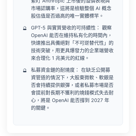
緊盯 Anthropic 上市後的溢價表現與
市場認購率，這將是檢驗整個 AI 概念
股估值是否過高的唯一實體標竿。
GPT-5 與實質營收的可持續性：
觀察
OpenAI 能否在維持私有化的時間內，
快速推出具備絕對「不可逆替代性」的
技術突破，用更具爆發力的企業端營收
來合理化 1 兆美元的紅線。
私募資金鏈的耐燒度：
在缺乏公開募
資管道的情況下，大股東微軟、軟銀是
否會持續提供銀彈，或者私募市場是否
會提前對長期不獲利的燒錢模式失去耐
心，將是 OpenAI 能否撐到 2027 年
的關鍵。