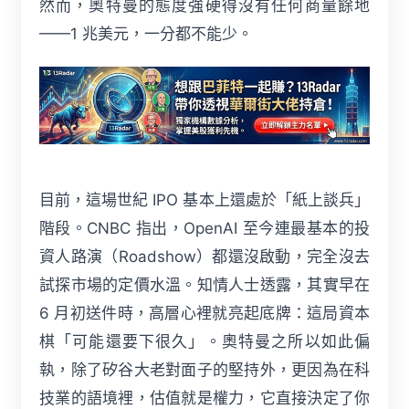
然而，奧特曼的態度強硬得沒有任何商量餘地
——1 兆美元，一分都不能少。
目前，這場世紀 IPO 基本上還處於「紙上談兵」
階段。CNBC 指出，OpenAI 至今連最基本的投
資人路演（Roadshow）都還沒啟動，完全沒去
試探市場的定價水溫。知情人士透露，其實早在
6 月初送件時，高層心裡就亮起底牌：這局資本
棋「可能還要下很久」。奧特曼之所以如此偏
執，除了矽谷大老對面子的堅持外，更因為在科
技業的語境裡，估值就是權力，它直接決定了你