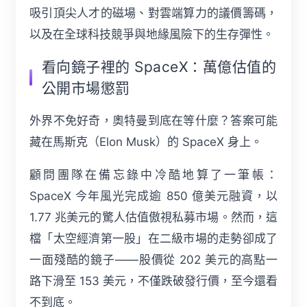
吸引頂尖人才的磁場、對雲端算力的議價籌碼，
以及在全球科技競爭與地緣風險下的生存彈性。
看向鏡子裡的 SpaceX：萬億估值的
公開市場懲罰
外界不免好奇，奧特曼到底在等什麼？答案可能
藏在馬斯克（Elon Musk）的 SpaceX 身上。
顧問團隊在備忘錄中冷酷地算了一筆帳：
SpaceX 今年風光完成逾 850 億美元融資，以
1.77 兆美元的驚人估值傲視私募市場。然而，這
檔「太空經濟第一股」在二級市場的走勢卻成了
一面殘酷的鏡子——股價從 202 美元的高點一
路下滑至 153 美元，不僅跌破發行價，至今還看
不到底。