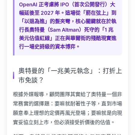
OpenAI 正考慮將 IPO（首次公開發行）大
幅延後至 2027 年。這場從「箭在弦上」到
「以退為進」的髮夾彎，核心關鍵就在於執
行長奧特曼（Sam Altman）死守的「1 兆
美元估值紅線」正在與華爾街的殘酷現實進
行一場史詩級的資本博弈。
奧特曼的「一兆美元執念」：打折上
市免談？
根據外媒報導，顧問團隊其實給了奧特曼一個非
常務實的選擇題：要嘛就耐著性子等，直到市場
願意奉上理想的定價再風光登場；要嘛就是向現
實妥協立刻上市，但必須接受折價後的估值。