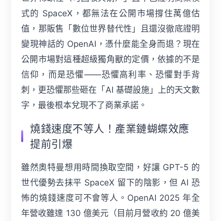
式的 SpaceX，都無法在公開市場撐住萬億估
值，那販售「數位世界替代性」且還沒徹底證明
變現神話的 OpenAI，憑什麼能全身而退？現在
公開市場對這種超級獨角獸的定價，依據的不是
信仰，而是恐懼——恐懼高利率、恐懼對手背
刺，更恐懼那些砸在「AI 基礎設施」上的天文數
字，最後根本兌現不了商業承諾。
燒錢速度不等人！產業鏈蝴蝶效應
提前引爆
雖然奧特曼想用時間換取空間，好讓 GPT-5 的
世代優勢去抹平 SpaceX 留下的陰影，但 AI 恐
怖的燒錢速度可不會等人。OpenAI 2025 年全
年營收雖達 130 億美元（目前月營收約 20 億美