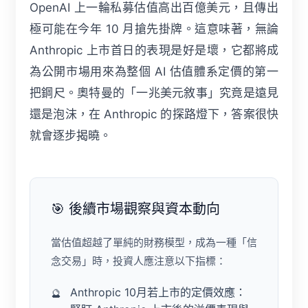
OpenAI 上一輪私募估值高出百億美元，且傳出
極可能在今年 10 月搶先掛牌。這意味著，無論
Anthropic 上市首日的表現是好是壞，它都將成
為公開市場用來為整個 AI 估值體系定價的第一
把鋼尺。奧特曼的「一兆美元敘事」究竟是遠見
還是泡沫，在 Anthropic 的探路燈下，答案很快
就會逐步揭曉。
🎯 後續市場觀察與資本動向
當估值超越了單純的財務模型，成為一種「信
念交易」時，投資人應注意以下指標：
Anthropic 10月若上市的定價效應：