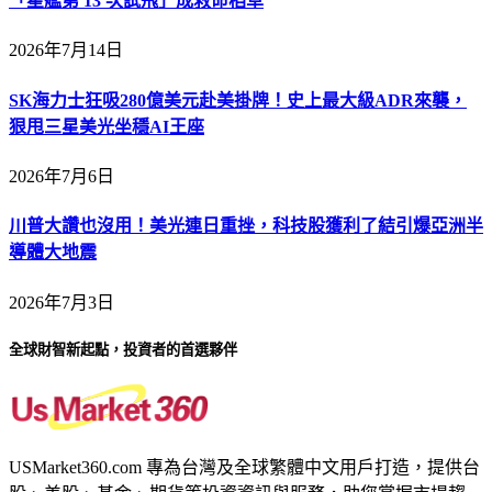
「星艦第 13 次試飛」成救命稻草
2026年7月14日
SK海力士狂吸280億美元赴美掛牌！史上最大級ADR來襲，
狠甩三星美光坐穩AI王座
2026年7月6日
川普大讚也沒用！美光連日重挫，科技股獲利了結引爆亞洲半
導體大地震
2026年7月3日
全球財智新起點，投資者的首選夥伴
USMarket360.com 專為台灣及全球繁體中文用戶打造，提供台