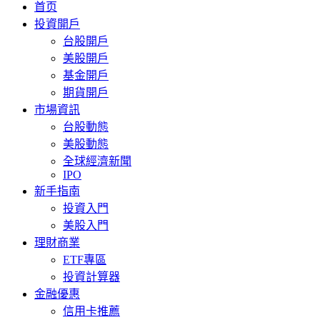
首页
投資開戶
台股開戶
美股開戶
基金開戶
期貨開戶
市場資訊
台股動態
美股動態
全球經濟新聞
IPO
新手指南
投資入門
美股入門
理財商業
ETF專區
投資計算器
金融優惠
信用卡推薦