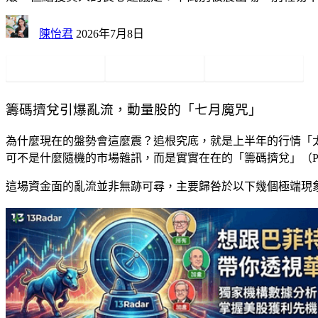
陳怡君
2026年7月8日
Facebook
Twitter
Pinterest
籌碼擠兌引爆亂流，動量股的「七月魔咒」
為什麼現在的盤勢會這麼震？追根究底，就是上半年的行情「太猛、太
可不是什麼隨機的市場雜訊，而是實實在在的「籌碼擠兌」（Positio
這場資金面的亂流並非無跡可尋，主要歸咎於以下幾個極端現