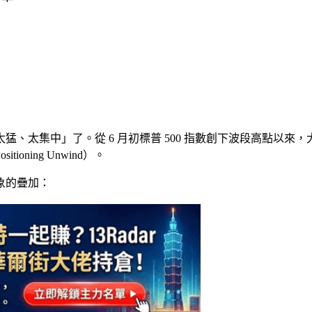
集中」了。從 6 月初標普 500 指數創下波段高點以來，大盤就陷
ning Unwind）。
象的疊加：