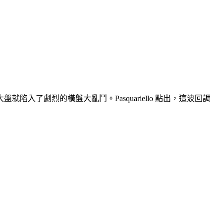
入了劇烈的橫盤大亂鬥。Pasquariello 點出，這波回調