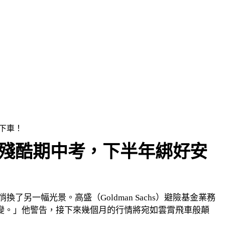
下車！
迎殘酷期中考，下半年綁好安
一幅光景。高盛（Goldman Sachs）避險基金業務
現明顯轉變。」他警告，接下來幾個月的行情將宛如雲霄飛車般顛