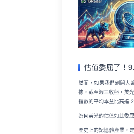
估值委屈了！9
然而，如果我們剝開大盤
據，截至週三收盤，美光的
指數的平均本益比高達 25.
為何美光的估值如此委
歷史上的記憶體產業，