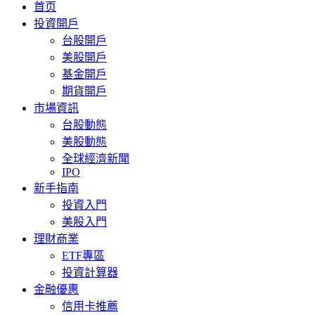
首页
投資開戶
台股開戶
美股開戶
基金開戶
期貨開戶
市場資訊
台股動態
美股動態
全球經濟新聞
IPO
新手指南
投資入門
美股入門
理財商業
ETF專區
投資計算器
金融優惠
信用卡推薦