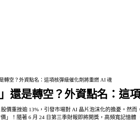
」還是轉空？外資點名：這項核彈級催化劑將重燃 AI 魂
「錯殺」還是轉空？外資點名：這項
日股價重挫逾 13%，引發市場對 AI 晶片泡沫化的擔憂。
」！隨著 6 月 24 日第三季財報即將開獎，高頻寬記憶