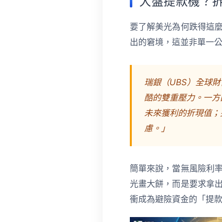
大盤提款機？
要了解美光為何跌得這
出的窘境，這並非單一
瑞銀（UBS）全球財
酷的雙重壓力。一方
未來獲利的折現值；
慮。」
簡單來說，當無風險利
光畫大餅，而是要求拿
衝成為避險資金的「提