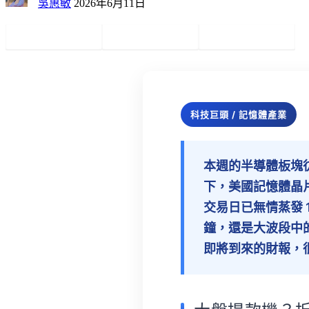
吳惠敏
2026年6月11日
Facebook
Twitter
Pinterest
科技巨頭 / 記憶體產業
本週的半導體板塊
下，美國記憶體晶片
交易日已無情蒸發 
鐘，還是大波段中
即將到來的財報，