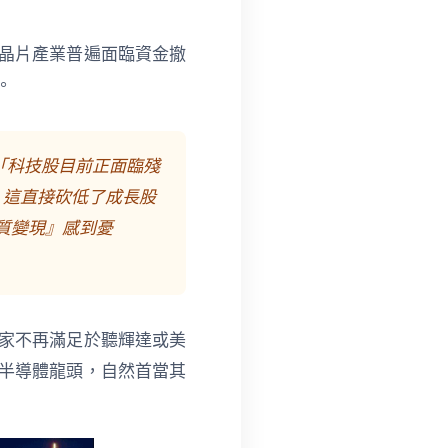
晶片產業普遍面臨資金撤
。
破：「科技股目前正面臨殘
，這直接砍低了成長股
質變現』感到憂
家不再滿足於聽輝達或美
半導體龍頭，自然首當其