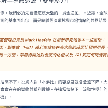
拆解半導體這波「雙重壓力」
麼慘，我們必須先看懂這波大盤的「資金逆風」。近期，全球
公司的基本面出包，而是總體經濟環境與市場情緒的共振結果
富管理投資長 Mark Haefele 在最新研究報告中一語道
面，聯準會（Fed）將利率維持在高水準的時間比預期更長
另一方面，華爾街開始對偏高的估值以及『AI 到底何時能實
率居高不下，投資人對「本夢比」的容忍度就會急遽下降。大
出實實在在的營收與獲利數據。在這種情緒下，流動性極佳的
款機」。