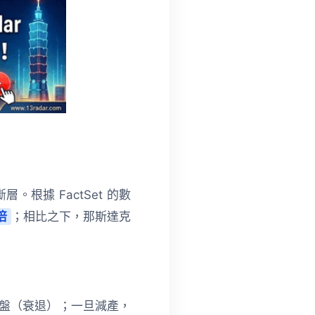
據 FactSet 的數
 倍
；相比之下，那斯達克
盤（衰退）；一旦減產，