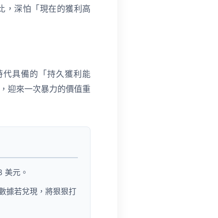
比，深怕「現在的獲利高
時代具備的「持久獲利能
報時，迎來一次暴力的價值重
43 美元
。
種數據若兌現，將狠狠打