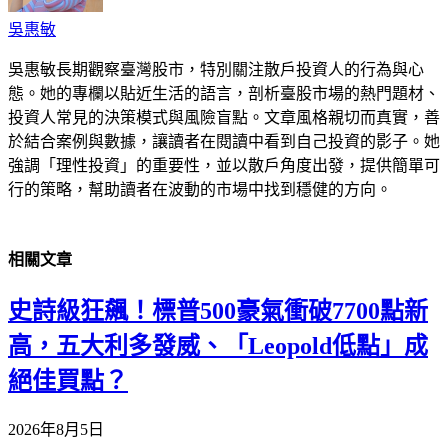
吳惠敏
吳惠敏長期觀察臺灣股市，特別關注散戶投資人的行為與心
態。她的專欄以貼近生活的語言，剖析臺股市場的熱門題材、
投資人常見的決策模式與風險盲點。文章風格親切而真實，善
於結合案例與數據，讓讀者在閱讀中看到自己投資的影子。她
強調「理性投資」的重要性，並以散戶角度出發，提供簡單可
行的策略，幫助讀者在波動的市場中找到穩健的方向。
相關
文章
史詩級狂飆！標普500豪氣衝破7700點新
高，五大利多發威、「Leopold低點」成
絕佳買點？
2026年8月5日