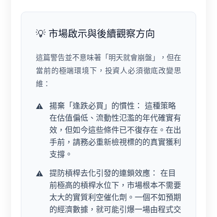
💡 市場啟示與後續觀察方向
這篇警告並不意味著「明天就會崩盤」，但在
當前的極端環境下，投資人必須徹底改變思
維：
揚棄「逢跌必買」的慣性：
這種策略
在估值偏低、流動性氾濫的年代確實有
效，但如今這些條件已不復存在。在出
手前，請務必重新檢視標的的真實獲利
支撐。
提防槓桿去化引發的連鎖效應：
在目
前極高的槓桿水位下，市場根本不需要
太大的實質利空催化劑。一個不如預期
的經濟數據，就可能引爆一場由程式交