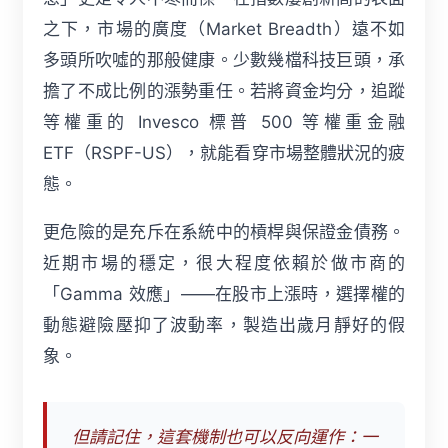
之下，市場的廣度（Market Breadth）遠不如
多頭所吹噓的那般健康。少數幾檔科技巨頭，承
擔了不成比例的漲勢重任。若將資金均分，追蹤
等權重的 Invesco 標普 500 等權重金融
ETF（RSPF-US），就能看穿市場整體狀況的疲
態。
更危險的是充斥在系統中的槓桿與保證金債務。
近期市場的穩定，很大程度依賴於做市商的
「Gamma 效應」——在股市上漲時，選擇權的
動態避險壓抑了波動率，製造出歲月靜好的假
象。
但請記住，這套機制也可以反向運作：一