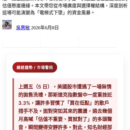
估值懸崖邊緣。本文帶您從市場廣度與選擇權結構，深度剖析
這場可能演變為「電梯式下墜」的資金風暴。
吳惠敏
2026年6月8日
總經趨勢 / 市場警訊
上週五（5 日），美國股市遭遇了一場無情
的拋售洗禮，那斯達克指數盤中一度重挫近
3.3%，讓許多習慣了「買在低點」的散戶
措手不及。面對突如其來的震盪，過去幾個
月高喊「估值不重要、買就對了」的多頭聲
音，瞬間變得安靜許多。對此，知名財經部