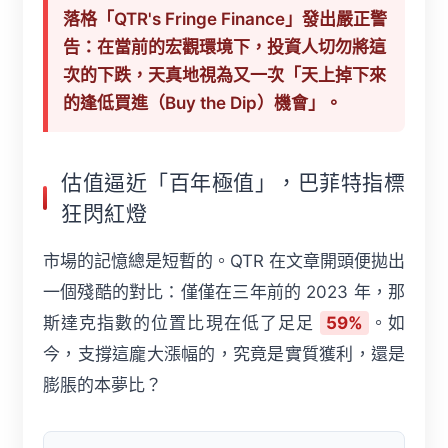
落格「QTR's Fringe Finance」發出嚴正警
告：在當前的宏觀環境下，投資人切勿將這
次的下跌，天真地視為又一次「天上掉下來
的逢低買進（Buy the Dip）機會」。
估值逼近「百年極值」，巴菲特指標
狂閃紅燈
市場的記憶總是短暫的。QTR 在文章開頭便拋出
一個殘酷的對比：僅僅在三年前的 2023 年，那
斯達克指數的位置比現在低了足足
59%
。如
今，支撐這龐大漲幅的，究竟是實質獲利，還是
膨脹的本夢比？