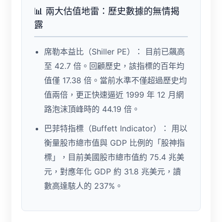
📊 兩大估值地雷：歷史數據的無情揭
露
席勒本益比（Shiller PE）：
目前已飆高
至
42.7 倍
。回顧歷史，該指標的百年均
值僅 17.38 倍。當前水準不僅超過歷史均
值兩倍，更正快速逼近 1999 年 12 月網
路泡沫頂峰時的
44.19 倍
。
巴菲特指標（Buffett Indicator）：
用以
衡量股市總市值與 GDP 比例的「股神指
標」，目前美國股市總市值約 75.4 兆美
元，對應年化 GDP 約 31.8 兆美元，讀
數高達駭人的
237%
。