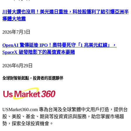
川普大讚也沒用！美光連日重挫，科技股獲利了結引爆亞洲半
導體大地震
2026年7月3日
OpenAI 驚傳延後 IPO！奧特曼死守「1 兆美元紅線」，
SpaceX 破發陰影下的萬億資本豪賭
2026年6月29日
全球財智新起點，投資者的首選夥伴
USMarket360.com 專為台灣及全球繁體中文用戶打造，提供台
股、美股、基金、期貨等投資資訊與服務，助您掌握市場趨
勢，探索全球投資機會。