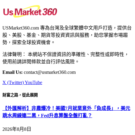
USMarket360.com 專為台灣及全球繁體中文用戶打造，提供台
股、美股、基金、期貨等投資資訊與服務，助您掌握市場趨
勢，探索全球投資機會。
法律聲明： 本網站不保證資訊的準確性、完整性或即時性，
使用前請詳閱條款並自行評估風險。
Email Us:
contact@usmarket360.com
X (Twitter)
YouTube
財富之路，從此展開
【外匯解析】非農爆冷！美國7月就業意外「負成長」，美元
跳水周線連二黑，Fed升息算盤全盤打亂？
2026年8月8日