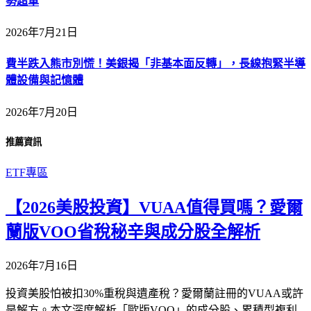
勢超車
2026年7月21日
費半跌入熊市別慌！美銀揭「非基本面反轉」，長線抱緊半導
體設備與記憶體
2026年7月20日
推薦資訊
ETF專區
【2026美股投資】VUAA值得買嗎？愛爾
蘭版VOO省稅秘辛與成分股全解析
2026年7月16日
投資美股怕被扣30%重稅與遺產稅？愛爾蘭註冊的VUAA或許
是解方。本文深度解析「歐版VOO」的成分股、累積型複利