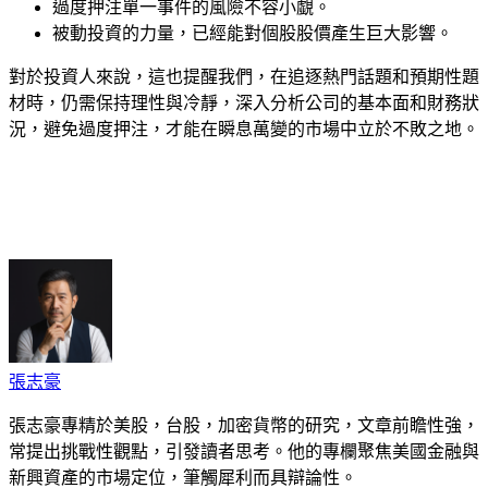
過度押注單一事件的風險不容小覷。
被動投資的力量，已經能對個股股價產生巨大影響。
對於投資人來說，這也提醒我們，在追逐熱門話題和預期性題
材時，仍需保持理性與冷靜，深入分析公司的基本面和財務狀
況，避免過度押注，才能在瞬息萬變的市場中立於不敗之地。
cebook
Twitter
Pinterest
LinkedIn
Tumblr
Telegram
Email
張志豪
張志豪專精於美股，台股，加密貨幣的研究，文章前瞻性強，
常提出挑戰性觀點，引發讀者思考。他的專欄聚焦美國金融與
新興資產的市場定位，筆觸犀利而具辯論性。