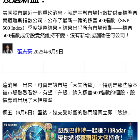
美國股市最近一個重磅消息，就是金融市場指數提供商標準普
爾道瓊斯指數公司，公布了最新一輪的標普500指數（S&P
500 Index）季度調整結果。結果出乎所有市場預期——標普
500指數成份股竟然維持不變，沒有新增或剔除任何公司！
張志豪
2025年6月9日
這消息一出來，可真是讓市場「大失所望」，特別是那些原本
被市場熱烈看好，有望「升級」納入標普500指數的個股，股
價應聲出現了
大幅震盪
！
週五（6月6日）盤後，幾支受影響的熱門股票立即「臉綠」：