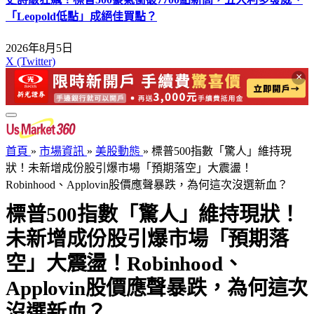
「Leopold低點」成絕佳買點？
2026年8月5日
X (Twitter)
×
首頁
»
市場資訊
»
美股動態
»
標普500指數「驚人」維持現
狀！未新增成份股引爆市場「預期落空」大震盪！
Robinhood、Applovin股價應聲暴跌，為何這次沒選新血？
標普500指數「驚人」維持現狀！
未新增成份股引爆市場「預期落
空」大震盪！Robinhood、
Applovin股價應聲暴跌，為何這次
沒選新血？