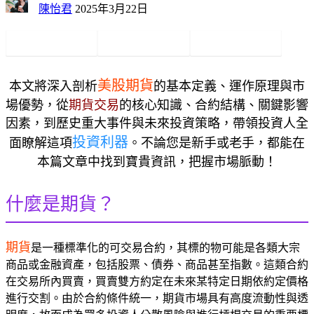
陳怡君
2025年3月22日
美股期貨
本文將深入剖析
的基本定義、運作原理與市
場優勢，從
期貨交易
的核心知識、合約結構、關鍵影響
因素，到歷史重大事件與未來投資策略，帶領投資人全
投資利器
面瞭解這項
。不論您是新手或老手，都能在
本篇文章中找到寶貴資訊，把握市場脈動！
什麼是期貨？
期貨
是一種標準化的可交易合約，其標的物可能是各類大宗
商品或金融資產，包括股票、債券、商品甚至指數。這類合約
在交易所內買賣，買賣雙方約定在未來某特定日期依約定價格
進行交割。由於合約條件統一，期貨市場具有高度流動性與透