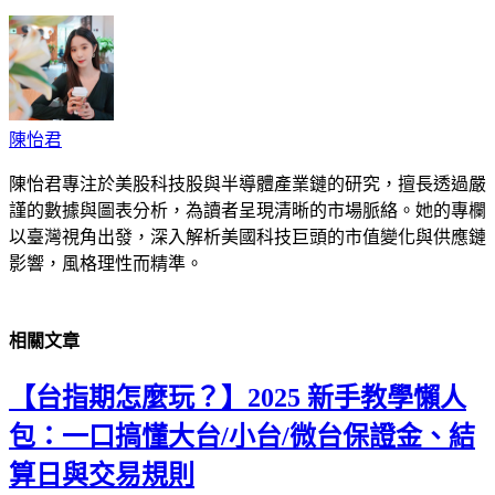
陳怡君
陳怡君專注於美股科技股與半導體產業鏈的研究，擅長透過嚴
謹的數據與圖表分析，為讀者呈現清晰的市場脈絡。她的專欄
以臺灣視角出發，深入解析美國科技巨頭的市值變化與供應鏈
影響，風格理性而精準。
相關
文章
【台指期怎麼玩？】2025 新手教學懶人
包：一口搞懂大台/小台/微台保證金、結
算日與交易規則