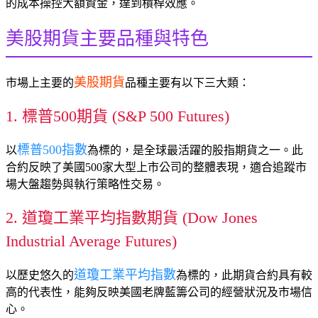
的成本操控大額資金，達到槓桿效應。
美股期貨主要品種與特色
美股期貨
市場上主要的
品種主要有以下三大類：
1. 標普500期貨 (S&P 500 Futures)
標普500指數
以
為標的，是全球最活躍的股指期貨之一。此
合約反映了美國500家大型上市公司的整體表現，適合追蹤市
場大盤趨勢與執行策略性交易。
2. 道瓊工業平均指數期貨 (Dow Jones
Industrial Average Futures)
道瓊工業平均指數
以歷史悠久的
為標的，此期貨合約具有較
高的代表性，能夠反映美國老牌藍籌公司的經營狀況及市場信
心。