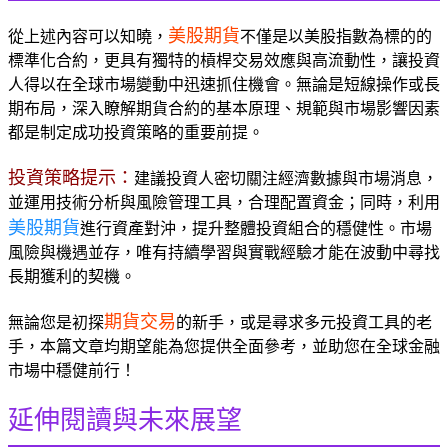
美股期貨
從上述內容可以知曉，
不僅是以美股指數為標的的
標準化合約，更具有獨特的槓桿交易效應與高流動性，讓投資
人得以在全球市場變動中迅速抓住機會。無論是短線操作或長
期布局，深入瞭解期貨合約的基本原理、規範與市場影響因素
都是制定成功投資策略的重要前提。
投資策略提示：
建議投資人密切關注經濟數據與市場消息，
並運用技術分析與風險管理工具，合理配置資金；同時，利用
美股期貨
進行資產對沖，提升整體投資組合的穩健性。市場
風險與機遇並存，唯有持續學習與實戰經驗才能在波動中尋找
長期獲利的契機。
期貨交易
無論您是初探
的新手，或是尋求多元投資工具的老
手，本篇文章均期望能為您提供全面參考，並助您在全球金融
市場中穩健前行！
延伸閱讀與未來展望