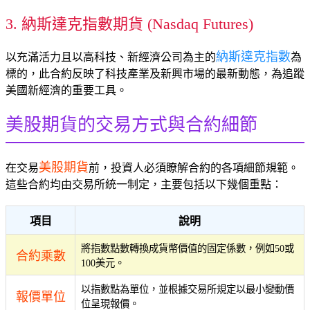
3. 納斯達克指數期貨 (Nasdaq Futures)
納斯達克指數
以充滿活力且以高科技、新經濟公司為主的
為
標的，此合約反映了科技產業及新興市場的最新動態，為追蹤
美國新經濟的重要工具。
美股期貨的交易方式與合約細節
美股期貨
在交易
前，投資人必須瞭解合約的各項細節規範。
這些合約均由交易所統一制定，主要包括以下幾個重點：
項目
說明
將指數點數轉換成貨幣價值的固定係數，例如50或
合約乘數
100美元。
以指數點為單位，並根據交易所規定以最小變動價
報價單位
位呈現報價。