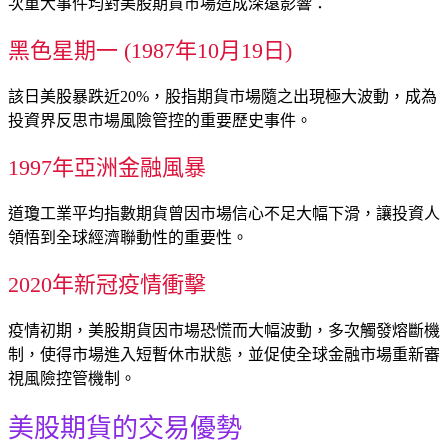
次重大事件均對美股期貨市場造成深遠影響：
黑色星期一 (1987年10月19日)
該日美股暴跌近20%，股指期貨市場隨之出現極大波動，成為
投資界反思市場風險管控的重要歷史事件。
1997年亞洲金融風暴
道瓊工業平均指數期貨曾因市場信心不足大幅下滑，讓投資人
領悟到全球經濟聯動性的重要性。
2020年新冠疫情衝擊
疫情初期，美股期貨因市場恐慌而大幅波動，多次觸發熔斷機
制，使得市場進入短暫休市狀態，並促使全球金融市場重新審
視風險控管機制。
美股期貨的交易優勢