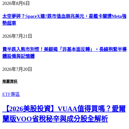
2026年8月6日
太空夢碎？SpaceX連7跌市值血崩兆美元，星艦卡關遭Meta強
勢超車
2026年7月21日
費半跌入熊市別慌！美銀揭「非基本面反轉」，長線抱緊半導
體設備與記憶體
2026年7月20日
推薦資訊
ETF專區
【2026美股投資】VUAA值得買嗎？愛爾
蘭版VOO省稅秘辛與成分股全解析