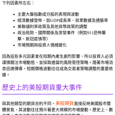
下列因素所左右：
主要大盤指數成分股的表現與波動
經濟數據發佈，如GDP成長率、就業數據及通脹率
美聯儲利率政策及其他貨幣政策的調整
政治局勢、國際關係及突發事件（例如911恐怖襲
擊、新冠疫情等）
市場預期與投資人情緒變化
因為這些多元因素會在短期內產生劇烈影響，所以投資人必須
謹慎關注市場動態，並採取適當的風險管控策略。隨著市場消
息迅速傳導，短期價格波動往往成為交易者策略調整的重要依
據。
歷史上的美股期貨重大事件
美股期貨
與其他類型的期貨合約不同，
直接反映美國股市整
體景氣，其波動往往預示著更大規模的市場變動。歷史上，數