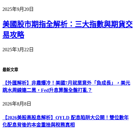
2025年9月20日
美國股市期指全解析：三大指數與期貨交
易攻略
2025年3月22日
最新文章
【外匯解析】非農爆冷！美國7月就業意外「負成長」，美元
跳水周線連二黑，Fed升息算盤全盤打亂？
2026年8月8日
【2026美股高股息解析】QYLD 配息陷阱大公開！雙位數年
化配息背後的本金重挫與稅務真相