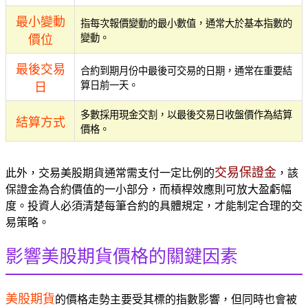
最小變動
指每次報價變動的最小數值，通常大於基本指數的
變動。
價位
最後交易
合約到期月份中最後可交易的日期，通常在重要結
算日前一天。
日
多數採用現金交割，以最後交易日收盤價作為結算
結算方式
價格。
交易保證金
此外，交易美股期貨通常需支付一定比例的
，該
保證金為合約價值的一小部分，而槓桿效應則可放大盈虧幅
度。投資人必須清楚每筆合約的具體規定，才能制定合理的交
易策略。
影響美股期貨價格的關鍵因素
美股期貨
的價格走勢主要受其標的指數影響，但同時也會被