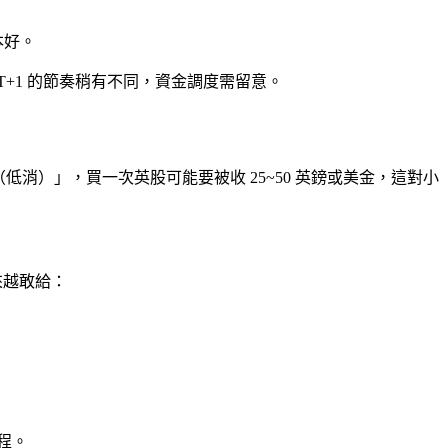
本好。
+1 的節奏稍有不同，資金調度需留意。
低消）」，買一次英股可能要被收 25~50 英鎊或美金，這對小
來越敢給：
流程。