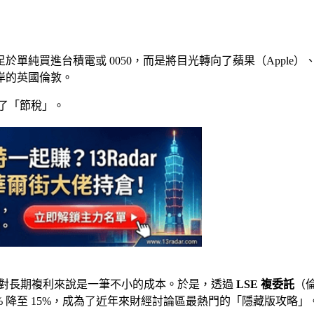
純買進台積電或 0050，而是將目光轉向了蘋果（Apple）
岸的英國倫敦。
了「節稅」。
，這對長期複利來說是一筆不小的成本。於是，透過
LSE 複委託
（
0% 降至 15%，成為了近年來財經討論區最熱門的「隱藏版攻略」