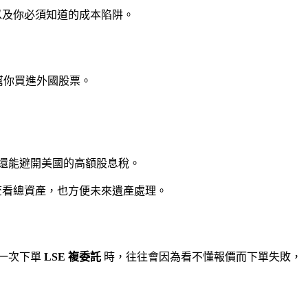
以及你必須知道的成本陷阱。
，幫你買進外國股票。
，還能避開美國的高額股息稅。
方便查看總資產，也方便未來遺產處理。
第一次下單
LSE 複委託
時，往往會因為看不懂報價而下單失敗，