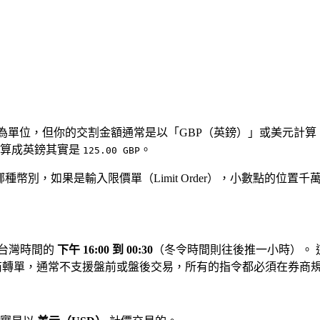
單位，但你的交割金額通常是以「GBP（英鎊）」或美元計算。 
換算成英鎊其實是
。
125.00 GBP
種幣別，如果是輸入限價單（Limit Order），小數點的位置
是台灣時間的
下午 16:00 到 00:30
（冬令時間則往後推一小時）。
轉單，通常不支援盤前或盤後交易，所有的指令都必須在券商