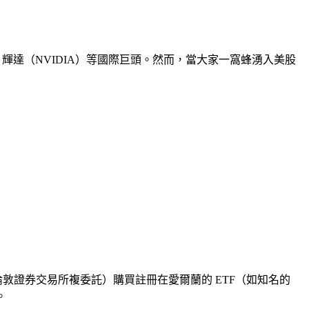
、輝達（NVIDIA）等國際巨頭。然而，當大家一窩蜂湧入美股
倫敦證券交易所複委託）購買註冊在愛爾蘭的 ETF（如知名的
。