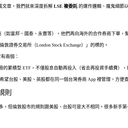
篇文章，我們就來深度拆解
LSE 複委託
的運作邏輯、魔鬼細節
台灣的券商（如富邦、國泰、永豐等），他們再向海外的合作券商下單
易所（London Stock Exchange）」的標的。
常有兩個：
的累積型 ETF，不僅股息自動再投入（省去再投資手續費）
IB），希望台股、美股、英股都在同一個台灣券商 App 裡管理，
規則
差不多，但倫敦股市的規則跟美股、台股可是大不相同。很多新手