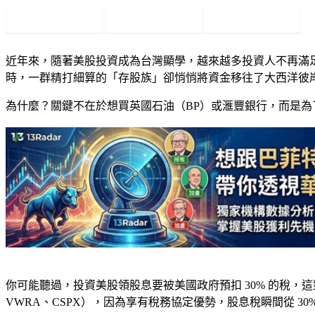
Facebook
Twitter
Pinterest
近年來，隨著美股投資成為台灣顯學，越來越多投資人不再滿足於單
時，一群精打細算的「存股族」卻悄悄將資金移往了大西洋彼
為什麼？關鍵不在於想買英國石油（BP）或滙豐銀行，而是為
你可能聽過，投資美股領股息要被美國政府預扣 30% 的稅
VWRA、CSPX），因為享有稅務協定優勢，股息稅瞬間從 3