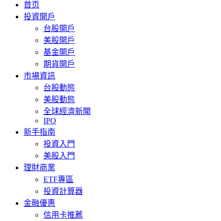
首页
投資開戶
台股開戶
美股開戶
基金開戶
期貨開戶
市場資訊
台股動態
美股動態
全球經濟新聞
IPO
新手指南
投資入門
美股入門
理財商業
ETF專區
投資計算器
金融優惠
信用卡推薦