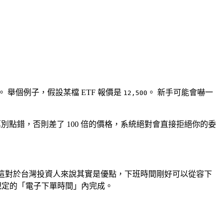
舉個例子，假設某檔 ETF 報價是
。 新手可能會嚇一
12,500
千萬別點錯，否則差了 100 倍的價格，系統絕對會直接拒絕你的委
 這對於台灣投資人來說其實是優點，下班時間剛好可以從容下
規定的「電子下單時間」內完成。