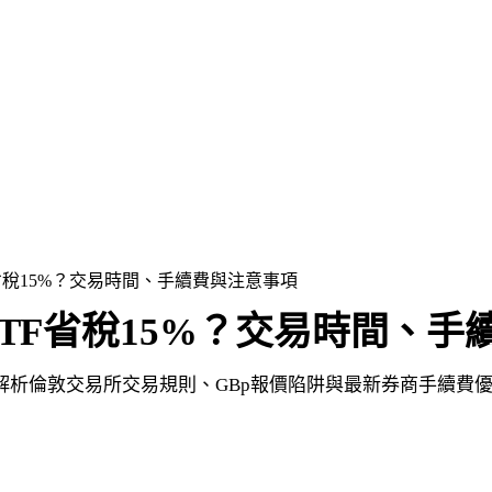
省稅15%？交易時間、手續費與注意事項
ETF省稅15%？交易時間、手
度解析倫敦交易所交易規則、GBp報價陷阱與最新券商手續