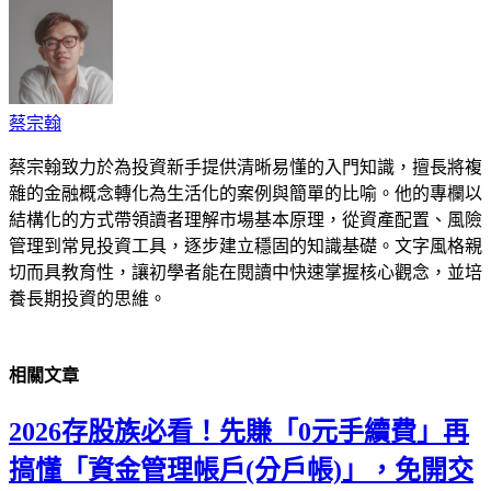
蔡宗翰
蔡宗翰致力於為投資新手提供清晰易懂的入門知識，擅長將複
雜的金融概念轉化為生活化的案例與簡單的比喻。他的專欄以
結構化的方式帶領讀者理解市場基本原理，從資產配置、風險
管理到常見投資工具，逐步建立穩固的知識基礎。文字風格親
切而具教育性，讓初學者能在閱讀中快速掌握核心觀念，並培
養長期投資的思維。
相關
文章
2026存股族必看！先賺「0元手續費」再
搞懂「資金管理帳戶(分戶帳)」，免開交