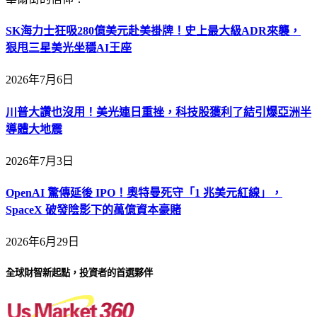
SK海力士狂吸280億美元赴美掛牌！史上最大級ADR來襲，
狠甩三星美光坐穩AI王座
2026年7月6日
川普大讚也沒用！美光連日重挫，科技股獲利了結引爆亞洲半
導體大地震
2026年7月3日
OpenAI 驚傳延後 IPO！奧特曼死守「1 兆美元紅線」，
SpaceX 破發陰影下的萬億資本豪賭
2026年6月29日
全球財智新起點，投資者的首選夥伴