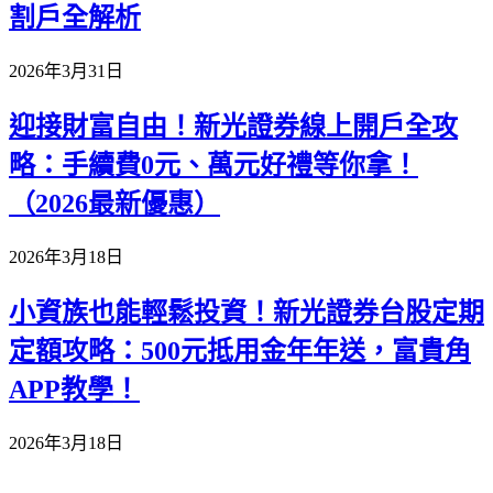
割戶全解析
2026年3月31日
迎接財富自由！新光證券線上開戶全攻
略：手續費0元、萬元好禮等你拿！
（2026最新優惠）
2026年3月18日
小資族也能輕鬆投資！新光證券台股定期
定額攻略：500元抵用金年年送，富貴角
APP教學！
2026年3月18日