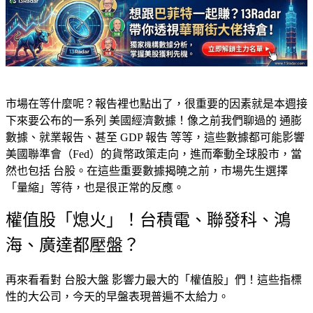
市場在等什麼呢？報告裡也點出了，很重要的因素就是本週接
下來要公布的一系列 美國經濟數據！像之前我們聊過的 通膨
數據、就業報告、甚至 GDP 報告 等等，這些數據都可能影響
美國聯準會（Fed）的貨幣政策走向，進而牽動全球股市，當
然也包括 台股。在這些重要數據揭曉之前，市場先生選擇
「量縮」等待，也是很正常的反應。
權值股「熄火」！台積電、聯發科、鴻
海、廣達都壓盤？
再來看看對 台股大盤 影響力最大的「權值股」們！這些指標
性的大公司，今天的早盤表現普遍不太給力。