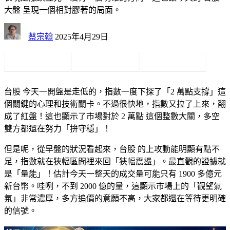
大盤 呈現一個相對膠著的局面。
蔡宗翰
2025年4月29日
台股 今天一開盤是走低的，指數一度下探了「2 萬點支撐」這
個關鍵的心理和技術關卡。不過很快地，指數又拉了上來，翻
成了紅盤！這也顯示了市場對於 2 萬點 這個整數大關，多空
雙方都還在努力「拚守穩」！
但是呢，從早盤的狀況看起來，台股 的上攻動能明顯有點不
足，指數就在狹幅區間裡來回「狹幅震盪」。最直觀的證據就
是「量能」！估計今天一整天的成交量可能只有 1900 多億元
新台幣。哇咧，不到 2000 億的量，這顯示市場上的「觀望氣
氛」非常濃厚，多方追價的意願不高，大家都還在等待更明確
的信號。