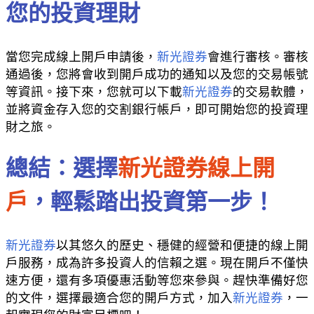
您的投資理財
當您完成線上開戶申請後，
新光證券
會進行審核。審核
通過後，您將會收到開戶成功的通知以及您的交易帳號
等資訊。接下來，您就可以下載
新光證券
的交易軟體，
並將資金存入您的交割銀行帳戶，即可開始您的投資理
財之旅。
總結：選擇
新光證券線上開
戶
，輕鬆踏出投資第一步！
新光證券
以其悠久的歷史、穩健的經營和便捷的線上開
戶服務，成為許多投資人的信賴之選。現在開戶不僅快
速方便，還有多項優惠活動等您來參與。趕快準備好您
的文件，選擇最適合您的開戶方式，加入
新光證券
，一