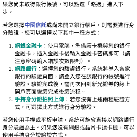
果您尚未取得銀行帳號，可以點選「略過」進入下一
步。
若您選擇
中國信託
或尚未開立銀行帳戶，則需要進行身
分驗證。您可以選擇以下其中一種方式：
網銀金融卡
：使用電腦，準備讀卡機與您的銀行
金融卡，插入金融卡後輸入金融卡密碼即可（請
注意密碼輸入錯誤次數限制）。
網路銀行
：選擇您的驗證銀行，系統將導入各家
銀行的驗證頁面，請登入您在該銀行的帳號進行
驗證。驗證完成後，需再次回到新光證券的線上
開戶頁面繼續完成後續流程。
手持身分證拍照上傳
：若您沒有上述兩種驗證方
式，可選擇此方式進行身分驗證。
若您使用手機或平板申請，系統可能會直接以網路銀行
身分驗證為主。如果您沒有網銀或晶片卡讀卡機，可以
使用手持身分證驗證方式。