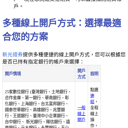
戶。
多種線上開戶方式：選擇最適
合您的方案
新光證券
提供多種便捷的線上開戶方式，您可以根據您
是否已持有指定銀行的帳戶來選擇：
開戶
開戶情境
說明
方式
點選
25家數位銀行 (臺灣銀行、土地銀行、
連
合作金庫、第一銀行、華南銀行、彰
結
，
化銀行、上海銀行、台北富邦銀行、
一般
全程
國泰世華銀行、高雄銀行、兆豐銀
線上
線上
行、王道銀行、臺灣中小企業銀行、
開戶
操
台中銀行、 新光銀行、陽信銀行、遠
作，
東銀行、元大銀行、永豐銀行、玉山