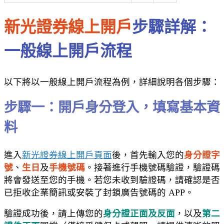
新光證券線上開戶
步驟詳解：
一般線上開戶流程
以下將以一般線上開戶流程為例，詳細說明各個步驟：
步驟一：開戶身分登入，填寫基本資
料
進入
新光證券線上開戶頁面
後，首先輸入您的
身分證字
號
、
生日
及
手機號碼
。接著進行手機號碼驗證，驗證碼
將會發送至您的手機。若您未收到驗證碼，請確認是否
已拒收企業簡訊或安裝了封鎖廣告號碼的 APP。
驗證成功後，請上傳您的
身分證正面及反面
，以及
第二