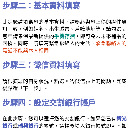
步驟二：基本資料填寫
此步驟請填寫您的基本資料，請務必與您上傳的證件資
訊一致，例如姓名、出生城市、戶籍地址等。請勾選同
意申請集保最新提供的
手機存摺
，即可免去未來補摺的
困擾。同時，請填寫緊急聯絡人的電話，
緊急聯絡人的
電話不能與本人相同
。
步驟三：徵信資料填寫
請根據您的自身狀況，點選回答徵信表上的問題，完成
後點選「下一步」。
步驟四：設定交割銀行帳戶
在此步驟，您可以選擇您的交割銀行。如果您已有
新光
銀行
或
瑞興銀行
的帳號，選擇後填入銀行帳號即可。如