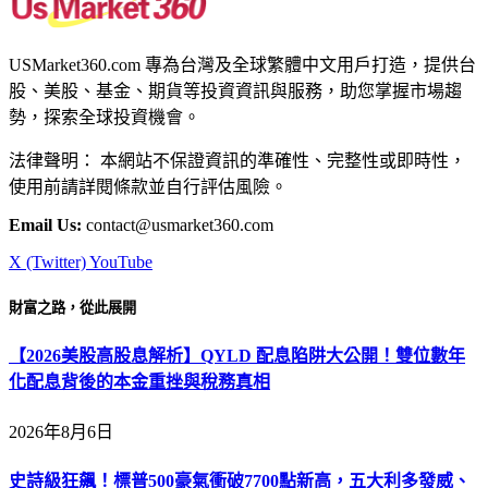
USMarket360.com 專為台灣及全球繁體中文用戶打造，提供台
股、美股、基金、期貨等投資資訊與服務，助您掌握市場趨
勢，探索全球投資機會。
法律聲明： 本網站不保證資訊的準確性、完整性或即時性，
使用前請詳閱條款並自行評估風險。
Email Us:
contact@usmarket360.com
X (Twitter)
YouTube
財富之路，從此展開
【2026美股高股息解析】QYLD 配息陷阱大公開！雙位數年
化配息背後的本金重挫與稅務真相
2026年8月6日
史詩級狂飆！標普500豪氣衝破7700點新高，五大利多發威、