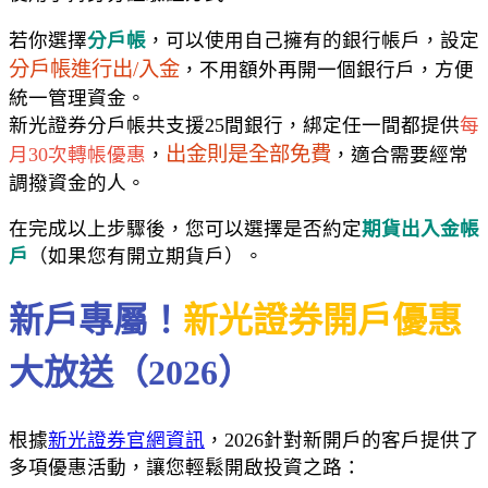
若你選擇
分戶帳
，可以使用自己擁有的銀行帳戶，設定
分戶帳進行出/入金
，不用額外再開一個銀行戶，方便
統一管理資金。
新光證券分戶帳共支援25間銀行，綁定任一間都提供
每
出金則是全部免費
月30次轉帳優惠
，
，適合需要經常
調撥資金的人。
在完成以上步驟後，您可以選擇是否約定
期貨出入金帳
戶
（如果您有開立期貨戶）。
新戶專屬！
新光證券開戶優惠
大放送（2026）
根據
新光證券官網資訊
，2026針對新開戶的客戶提供了
多項優惠活動，讓您輕鬆開啟投資之路：