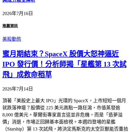
與成分股全解析
2026年7月16日
推薦資訊
美股動態
蜜月期結束？SpaceX 股價大怒神逼近
IPO 發行價！分析師揭「星艦第 13 次試
飛」成救命稻草
2026年7月14日
頂著「美股史上最大 IPO」光環的 SpaceX，上市短短一個月
就跌落神壇？股價從 225 美元高點一路狂瀉，市值蒸發逾
8,000 億美元。華爾街專家直言這並非危機，而是「造夢溢
價」消退，市場正回歸基本面檢視。本週四登場的星艦
（Starship）第 13 次試飛，將決定馬斯克的太空巨獸能否重拾