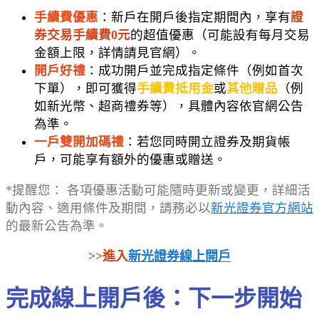
手續費優惠
：新戶在開戶後指定期間內，享有
證
券交易手續費0元
的超值優惠（可能設有每月交易
金額上限，詳情請見官網）。
開戶好禮
：成功開戶並完成指定條件（例如首次
下單），即可獲得
手續費抵用金
或
其他贈品
（例
如新光幣、超商禮券等），具體內容依官網公告
為準。
一戶雙開加碼禮
：若您同時開立證券及期貨帳
戶，可能享有額外的優惠或贈送。
*提醒您： 各項優惠活動可能隨時更新或變更，詳細活
動內容、適用條件及期間，請務必以
新光證券官方網站
的最新公告為準。
>>進入
新光證券線上開戶
完成線上開戶後：下一步開始