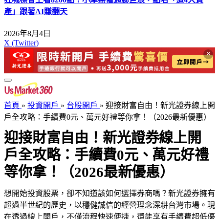
產」跟著AI賺翻天
2026年8月4日
X (Twitter)
×
首頁
»
投資開戶
»
台股開戶
»
迎接財富自由！新光證券線上開
戶全攻略：手續費0元、萬元好禮等你拿！（2026最新優惠）
迎接財富自由！新光證券線上開
戶全攻略：手續費0元、萬元好禮
等你拿！（2026最新優惠）
想開始投資股票，卻不知道該如何選擇券商嗎？新光證券擁有
超過半世紀的歷史，以穩健誠信的經營理念深耕台灣市場。現
在透過線上開戶，不僅流程快速便捷，還能享有手續費超低優