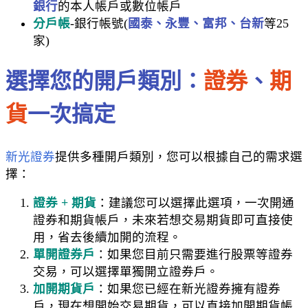
銀行
的本人帳戶或數位帳戶
分戶帳
-銀行帳號(
國泰、永豐、富邦、台新
等25
家)
選擇您的開戶類別：
證券
、
期
貨
一次搞定
新光證券
提供多種開戶類別，您可以根據自己的需求選
擇：
證券 + 期貨
：建議您可以選擇此選項，一次開通
證券和期貨帳戶，未來若想交易期貨即可直接使
用，省去後續加開的流程。
單開證券戶
：如果您目前只需要進行股票等證券
交易，可以選擇單獨開立證券戶。
加開期貨戶
：如果您已經在新光證券擁有證券
戶，現在想開始交易期貨，可以直接加開期貨帳