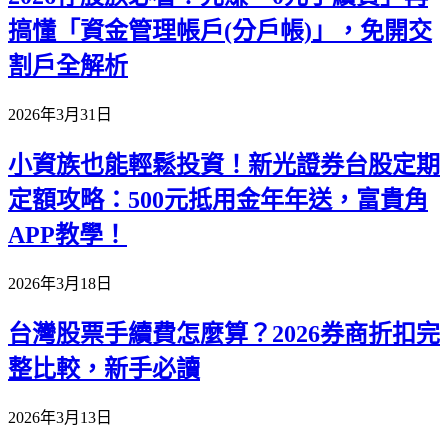
搞懂「資金管理帳戶(分戶帳)」，免開交
割戶全解析
2026年3月31日
小資族也能輕鬆投資！新光證券台股定期
定額攻略：500元抵用金年年送，富貴角
APP教學！
2026年3月18日
台灣股票手續費怎麼算？2026券商折扣完
整比較，新手必讀
2026年3月13日