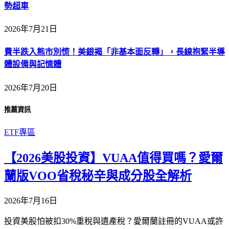
勢超車
2026年7月21日
費半跌入熊市別慌！美銀揭「非基本面反轉」，長線抱緊半導
體設備與記憶體
2026年7月20日
推薦資訊
ETF專區
【2026美股投資】VUAA值得買嗎？愛爾
蘭版VOO省稅秘辛與成分股全解析
2026年7月16日
投資美股怕被扣30%重稅與遺產稅？愛爾蘭註冊的VUAA或許