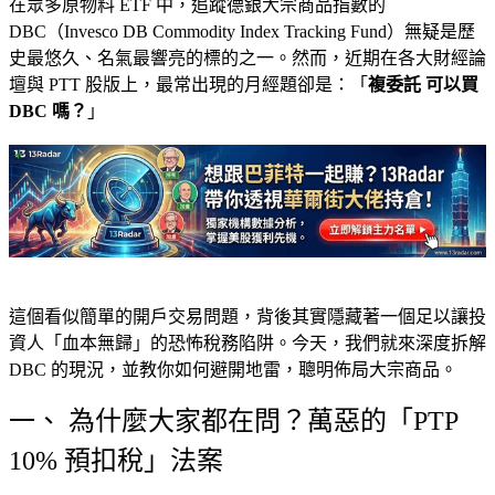
在眾多原物料 ETF 中，追蹤德銀大宗商品指數的
DBC（Invesco DB Commodity Index Tracking Fund）無疑是歷
史最悠久、名氣最響亮的標的之一。然而，近期在各大財經論
壇與 PTT 股版上，最常出現的月經題卻是：「
複委託 可以買
DBC 嗎？
」
這個看似簡單的開戶交易問題，背後其實隱藏著一個足以讓投
資人「血本無歸」的恐怖稅務陷阱。今天，我們就來深度拆解
DBC 的現況，並教你如何避開地雷，聰明佈局大宗商品。
一、 為什麼大家都在問？萬惡的「PTP
10% 預扣稅」法案