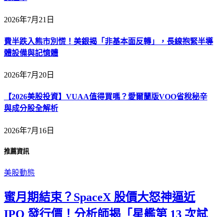
2026年7月21日
費半跌入熊市別慌！美銀揭「非基本面反轉」，長線抱緊半導
體設備與記憶體
2026年7月20日
【2026美股投資】VUAA值得買嗎？愛爾蘭版VOO省稅秘辛
與成分股全解析
2026年7月16日
推薦資訊
美股動態
蜜月期結束？SpaceX 股價大怒神逼近
IPO 發行價！分析師揭「星艦第 13 次試