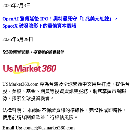
2026年7月3日
OpenAI 驚傳延後 IPO！奧特曼死守「1 兆美元紅線」，
SpaceX 破發陰影下的萬億資本豪賭
2026年6月29日
全球財智新起點，投資者的首選夥伴
USMarket360.com 專為台灣及全球繁體中文用戶打造，提供台
股、美股、基金、期貨等投資資訊與服務，助您掌握市場趨
勢，探索全球投資機會。
法律聲明： 本網站不保證資訊的準確性、完整性或即時性，
使用前請詳閱條款並自行評估風險。
Email Us:
contact@usmarket360.com