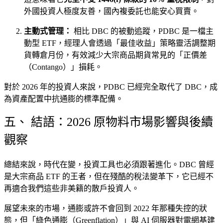
外國投資人極度友善，國內複委託也能安心買賣。
主動式管理：
相比 DBC 的被動追蹤，PDBC 是一檔主
動型 ETF，經理人會透過「最佳收益」策略靈活調整期
貨轉倉月份，有效減少大宗商品期貨常見的「正價差
（Contango）」損耗。
對於 2026 年的投資人來說，PDBC 已經完全取代了 DBC，成
為資產配置中抗通膨的標準配備。
五、 結語：2026 原物料市場影響與後續
觀察
總結來說，時代在變，投資工具也必須跟著進化。DBC 曾經
是大宗商品 ETF 的王者，但在殘酷的稅法變革下，它已經不
再適合我們這些非美籍的散戶投資人。
展望未來的市場，通膨或許不會回到 2022 年那種失控的狀
態，但「綠色通膨（Greenflation）」與 AI 伺服器對電網基建