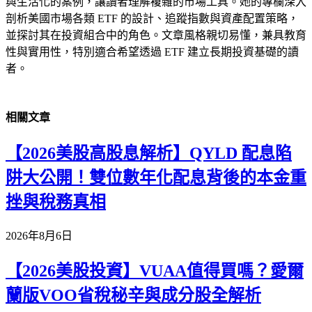
與生活化的案例，讓讀者理解複雜的市場工具。她的專欄深入
剖析美國市場各類 ETF 的設計、追蹤指數與資產配置策略，
並探討其在投資組合中的角色。文章風格親切易懂，兼具教育
性與實用性，特別適合希望透過 ETF 建立長期投資基礎的讀
者。
相關
文章
【2026美股高股息解析】QYLD 配息陷
阱大公開！雙位數年化配息背後的本金重
挫與稅務真相
2026年8月6日
【2026美股投資】VUAA值得買嗎？愛爾
蘭版VOO省稅秘辛與成分股全解析