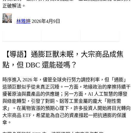
正破解法。
林雅婷
2026年4月9日
【導語】通膨巨獸未眠，大宗商品成焦
點，但 DBC 還能碰嗎？
時序進入 2026 年，儘管全球央行努力調控利率，但「通膨」
這頭巨獸似乎從未真正沉睡。一方面，地緣政治的摩擦持續干
擾著原油與農產品的供應鏈；另一方面，AI 人工智慧的爆發
與綠能轉型，引發了對銅、鋁等工業金屬的龐大「剛性需
求」。在萬物皆漲的預期心理下，許多投資人開始將目光轉向
大宗商品 ETF，希望能為自己的資產撐起一把抗通膨的保護
傘。