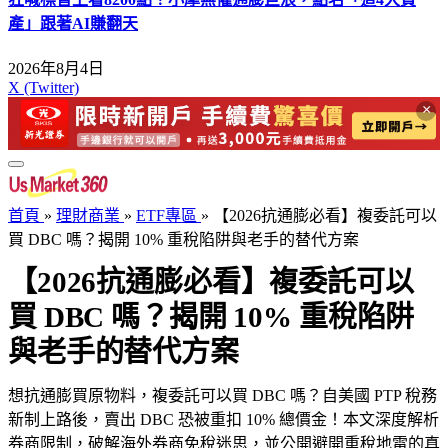
產」跟著AI賺翻天
2026年8月4日
X (Twitter)
×
首頁
»
理財商業
»
ETF專區
»
【2026抗通膨必看】複委託可以
買 DBC 嗎？揭開 10% 重稅陷阱與老手的替代方案
【2026抗通膨必看】複委託可以
買 DBC 嗎？揭開 10% 重稅陷阱
與老手的替代方案
想抗通膨買原物料，複委託可以買 DBC 嗎？自美國 PTP 稅務
新制上路後，賣出 DBC 恐被重扣 10% 總價金！本文深度解析
券商限制，破解海外券商免稅迷思，並公開避開重稅地雷的真