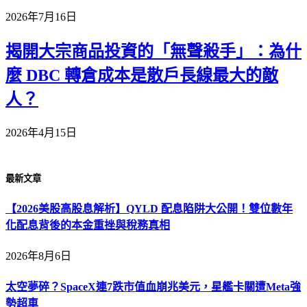
2026年7月16日
揭開大宗商品投資的「無聲殺手」：為什
麼 DBC 轉倉成本是散戶長線最大的敵
人？
2026年4月15日
最新文章
【2026美股高股息解析】QYLD 配息陷阱大公開！雙位數年
化配息背後的本金重挫與稅務真相
2026年8月6日
太空夢碎？SpaceX連7跌市值血崩兆美元，星艦卡關遭Meta強
勢超車