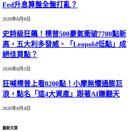
Fed升息算盤全盤打亂？
2026年8月8日
史詩級狂飆！標普500豪氣衝破7700點新
高，五大利多發威、「Leopold低點」成
絕佳買點？
2026年8月5日
狂喊標普上看8200點！小摩無懼通膨巨
浪，點名「這4大資產」跟著AI賺翻天
2026年8月4日
最新文章