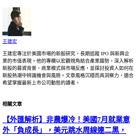
王建宏
王建宏專注於美國市場的新股研究，長期追蹤 IPO 與新興企
業的市值表現。他的專欄以宏觀視角結合產業趨勢，深入解析
新股的募資背景、商業模式與市場反應，並探討投資人如何在
新股熱潮中辨識機會與風險。文章風格沉穩而具洞察力，適合
希望掌握最新上市公司動態的讀者。
相關
文章
【外匯解析】非農爆冷！美國7月就業意
外「負成長」，美元跳水周線連二黑，