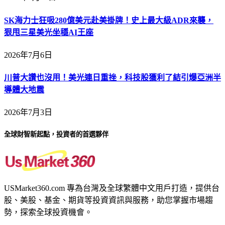
SK海力士狂吸280億美元赴美掛牌！史上最大級ADR來襲，
狠甩三星美光坐穩AI王座
2026年7月6日
川普大讚也沒用！美光連日重挫，科技股獲利了結引爆亞洲半
導體大地震
2026年7月3日
全球財智新起點，投資者的首選夥伴
USMarket360.com 專為台灣及全球繁體中文用戶打造，提供台
股、美股、基金、期貨等投資資訊與服務，助您掌握市場趨
勢，探索全球投資機會。