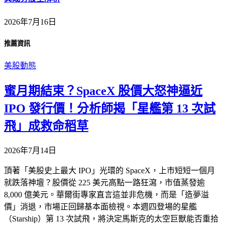
2026年7月16日
推薦資訊
美股動態
蜜月期結束？SpaceX 股價大怒神逼近
IPO 發行價！分析師揭「星艦第 13 次試
飛」成救命稻草
2026年7月14日
頂著「美股史上最大 IPO」光環的 SpaceX，上市短短一個月
就跌落神壇？股價從 225 美元高點一路狂瀉，市值蒸發逾
8,000 億美元。華爾街專家直言這並非危機，而是「造夢溢
價」消退，市場正回歸基本面檢視。本週四登場的星艦
（Starship）第 13 次試飛，將決定馬斯克的太空巨獸能否重拾