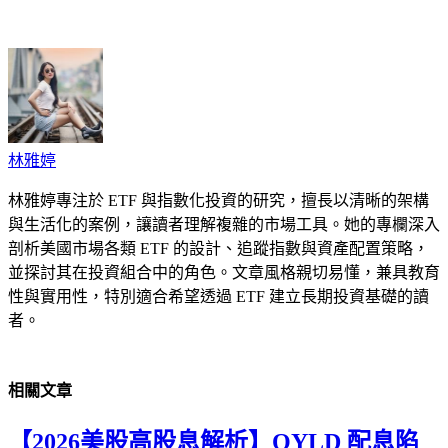
cebook
Twitter
Pinterest
LinkedIn
Tumblr
Telegram
Email
林雅婷
林雅婷專注於 ETF 與指數化投資的研究，擅長以清晰的架構
與生活化的案例，讓讀者理解複雜的市場工具。她的專欄深入
剖析美國市場各類 ETF 的設計、追蹤指數與資產配置策略，
並探討其在投資組合中的角色。文章風格親切易懂，兼具教育
性與實用性，特別適合希望透過 ETF 建立長期投資基礎的讀
者。
相關
文章
【2026美股高股息解析】QYLD 配息陷