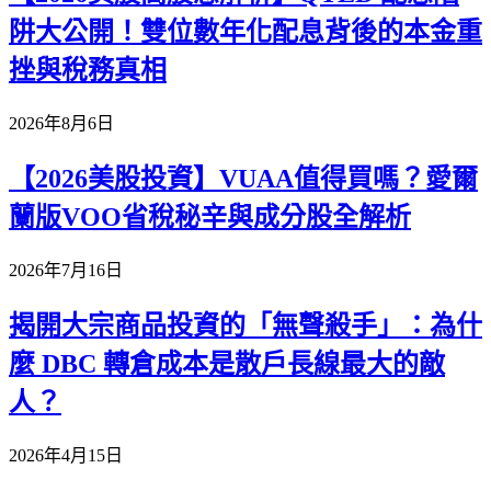
阱大公開！雙位數年化配息背後的本金重
挫與稅務真相
2026年8月6日
【2026美股投資】VUAA值得買嗎？愛爾
蘭版VOO省稅秘辛與成分股全解析
2026年7月16日
揭開大宗商品投資的「無聲殺手」：為什
麼 DBC 轉倉成本是散戶長線最大的敵
人？
2026年4月15日