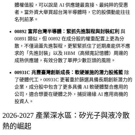
體權值股，可以說是 AI 供應鏈最直接、最純粹的受惠
者。當外資大舉買超台灣半導體時，它的股價動能往往
名列前茅。
00892 富邦台灣半導體：緊抓先進製程與封裝紅利
與
00891 類似，但 00892 在成分股的權重配置上更為分
散，不僅涵蓋先進製程，更緊緊抓住了近期產能供不應
求的「先進封裝」以及 HBM（高頻寬記憶體）周邊的
成熟供應鏈，有效分散了單押少數巨頭的風險。
00931C 兆豐臺灣創新成長：軟硬兼施的潛力股搖籃
除
了硬體代工，00931C 更著重於篩選具備長期創新潛力的
企業，成分股中包含了更多具備 AI 軟硬體整合應用的
公司，適合想要在硬體之外，捕捉邊緣 AI 應用商機的
投資人。
2026-2027 產業深水區：矽光子與液冷散
熱的崛起