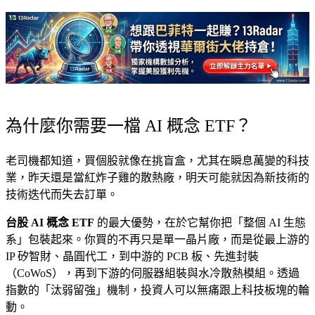
為什麼你需要一檔 AI 概念 ETF？
老司機都知道，買個股就像在挑盲盒，尤其在瞬息萬變的科技
業，昨天還是當紅炸子雞的散熱廠，明天可能就因為新技術的
技術迭代而失去訂單。
台股 AI 概念 ETF
的最大優勢，在於它幫你把「整個 AI 生態
系」包裝起來。你買的不再只是單一晶片廠，而是從最上游的
IP 矽智財、晶圓代工，到中游的 PCB 板、先進封裝
（CoWoS），再到下游的伺服器組裝與水冷散熱模組。透過
指數的「汰弱留強」機制，投資人可以無痛跟上科技板塊的輪
動。