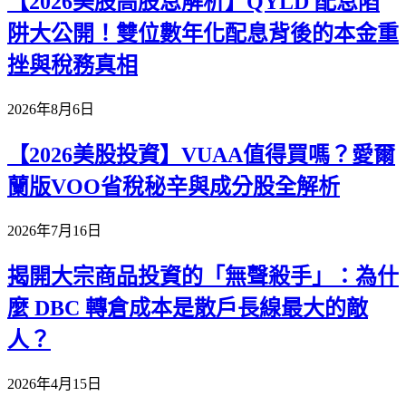
【2026美股高股息解析】QYLD 配息陷
阱大公開！雙位數年化配息背後的本金重
挫與稅務真相
2026年8月6日
【2026美股投資】VUAA值得買嗎？愛爾
蘭版VOO省稅秘辛與成分股全解析
2026年7月16日
揭開大宗商品投資的「無聲殺手」：為什
麼 DBC 轉倉成本是散戶長線最大的敵
人？
2026年4月15日