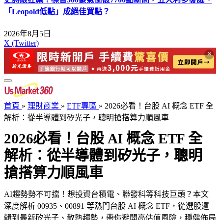
「Leopold低點」成絕佳買點？
2026年8月5日
X (Twitter)
×
首頁
»
理財商業
»
ETF專區
»
2026必看！台股 AI 概念 ETF 全
解析：從半導體到矽光子，聰明搶搭算力順風車
2026必看！台股 AI 概念 ETF 全
解析：從半導體到矽光子，聰明
搶搭算力順風車
AI趨勢勢不可擋！想投資台積電、聯發科等科技巨頭？本文
深度解析 00935、00891 等熱門台股 AI 概念 ETF，從選股邏
輯到最新矽光子、散熱趨勢，帶你避開高估值風險，穩健佈局