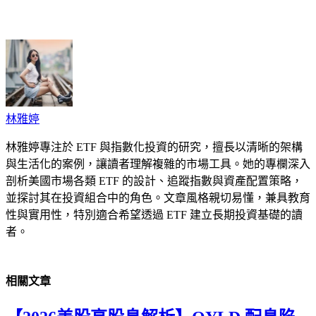
cebook
Twitter
Pinterest
LinkedIn
Tumblr
Telegram
Email
林雅婷
林雅婷專注於 ETF 與指數化投資的研究，擅長以清晰的架構
與生活化的案例，讓讀者理解複雜的市場工具。她的專欄深入
剖析美國市場各類 ETF 的設計、追蹤指數與資產配置策略，
並探討其在投資組合中的角色。文章風格親切易懂，兼具教育
性與實用性，特別適合希望透過 ETF 建立長期投資基礎的讀
者。
相關
文章