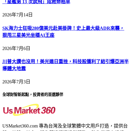
「星艦第 13 次試飛」成救命稻草
2026年7月14日
SK海力士狂吸280億美元赴美掛牌！史上最大級ADR來襲，
狠甩三星美光坐穩AI王座
2026年7月6日
川普大讚也沒用！美光連日重挫，科技股獲利了結引爆亞洲半
導體大地震
2026年7月3日
全球財智新起點，投資者的首選夥伴
USMarket360.com 專為台灣及全球繁體中文用戶打造，提供台