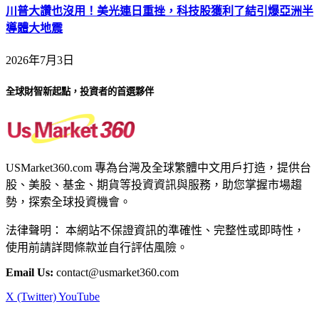
川普大讚也沒用！美光連日重挫，科技股獲利了結引爆亞洲半
導體大地震
2026年7月3日
全球財智新起點，投資者的首選夥伴
USMarket360.com 專為台灣及全球繁體中文用戶打造，提供台
股、美股、基金、期貨等投資資訊與服務，助您掌握市場趨
勢，探索全球投資機會。
法律聲明： 本網站不保證資訊的準確性、完整性或即時性，
使用前請詳閱條款並自行評估風險。
Email Us:
contact@usmarket360.com
X (Twitter)
YouTube