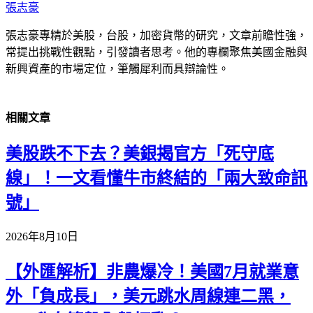
張志豪
張志豪專精於美股，台股，加密貨幣的研究，文章前瞻性強，
常提出挑戰性觀點，引發讀者思考。他的專欄聚焦美國金融與
新興資產的市場定位，筆觸犀利而具辯論性。
相關
文章
美股跌不下去？美銀揭官方「死守底
線」！一文看懂牛市終結的「兩大致命訊
號」
2026年8月10日
【外匯解析】非農爆冷！美國7月就業意
外「負成長」，美元跳水周線連二黑，