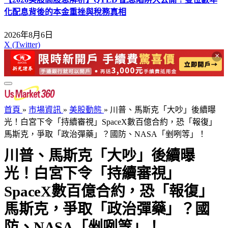
化配息背後的本金重挫與稅務真相
2026年8月6日
X (Twitter)
×
首頁
»
市場資訊
»
美股動態
»
川普、馬斯克「大吵」後續曝
光！白宮下令「持續審視」SpaceX數百億合約，恐「報復」
馬斯克，爭取「政治彈藥」？國防、NASA「剉咧等」！
川普、馬斯克「大吵」後續曝
光！白宮下令「持續審視」
SpaceX數百億合約，恐「報復」
馬斯克，爭取「政治彈藥」？國
防、NASA「剉咧等」！