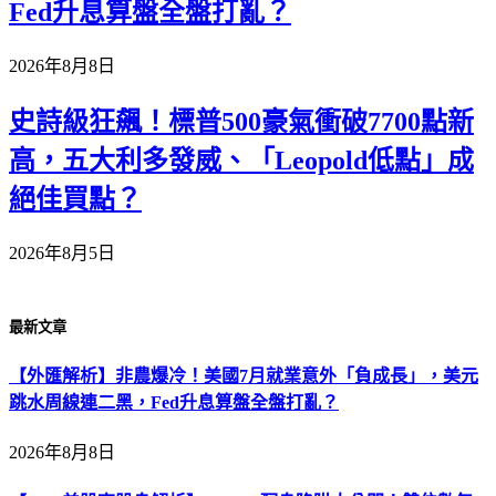
Fed升息算盤全盤打亂？
2026年8月8日
史詩級狂飆！標普500豪氣衝破7700點新
高，五大利多發威、「Leopold低點」成
絕佳買點？
2026年8月5日
最新文章
【外匯解析】非農爆冷！美國7月就業意外「負成長」，美元
跳水周線連二黑，Fed升息算盤全盤打亂？
2026年8月8日