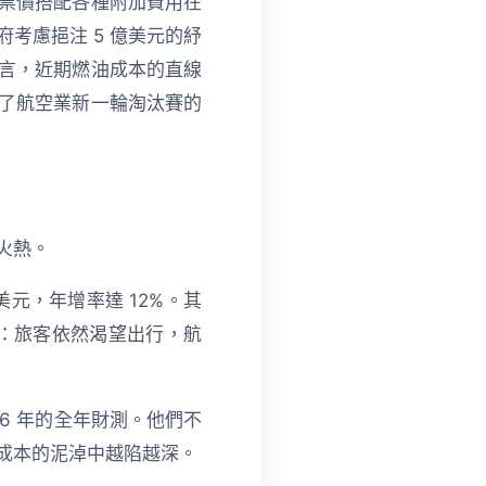
票價搭配各種附加費用在
考慮挹注 5 億美元的紓
言，近期燃油成本的直線
了航空業新一輪淘汰賽的
火熱。
美元，年增率達 12%。其
面：旅客依然渴望出行，航
6 年的全年財測。他們不
成本的泥淖中越陷越深。