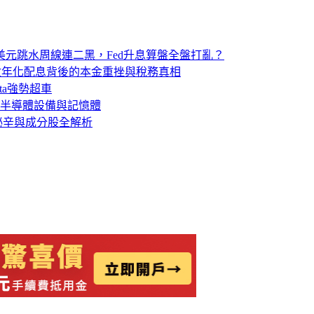
元跳水周線連二黑，Fed升息算盤全盤打亂？
位數年化配息背後的本金重挫與稅務真相
ta強勢超車
半導體設備與記憶體
稅秘辛與成分股全解析