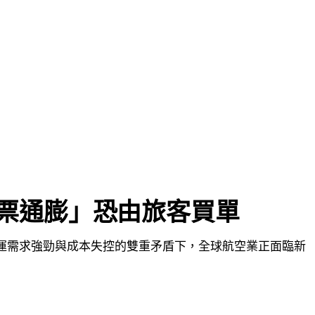
機票通膨」恐由旅客買單
。在旅運需求強勁與成本失控的雙重矛盾下，全球航空業正面臨新