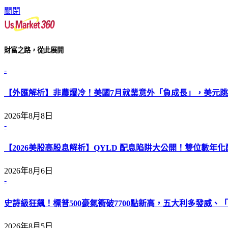
關閉
財富之路，從此展開
-
【外匯解析】非農爆冷！美國7月就業意外「負成長」，美元跳
2026年8月8日
-
【2026美股高股息解析】QYLD 配息陷阱大公開！雙位數年
2026年8月6日
-
史詩級狂飆！標普500豪氣衝破7700點新高，五大利多發威、「L
2026年8月5日