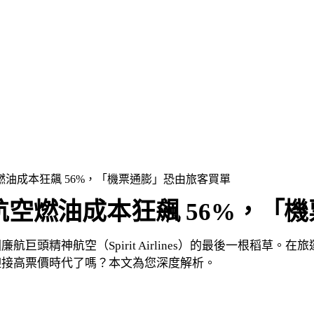
油成本狂飆 56%，「機票通膨」恐由旅客買單
空燃油成本狂飆 56%，「
巨頭精神航空（Spirit Airlines）的最後一根稻草
迎接高票價時代了嗎？本文為您深度解析。