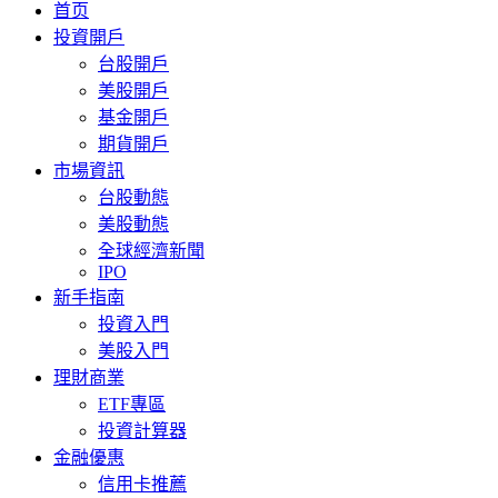
首页
投資開戶
台股開戶
美股開戶
基金開戶
期貨開戶
市場資訊
台股動態
美股動態
全球經濟新聞
IPO
新手指南
投資入門
美股入門
理財商業
ETF專區
投資計算器
金融優惠
信用卡推薦