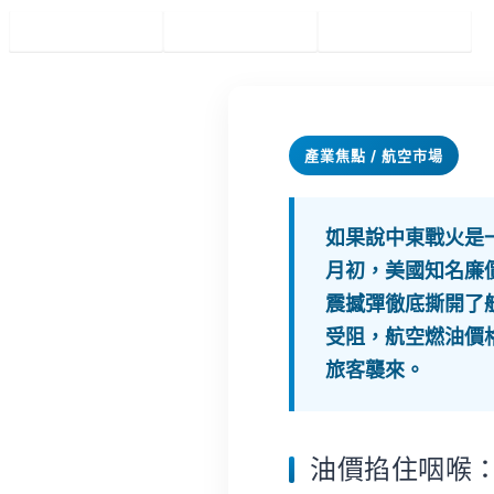
Facebook
Twitter
Pinterest
產業焦點 / 航空市場
如果說中東戰火是
月初，美國知名廉價航
震撼彈徹底撕開了
受阻，航空燃油價
旅客襲來。
油價掐住咽喉：