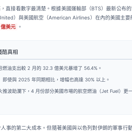
，直接看數字最清楚。根據美國運輸部（BTS）最新公布
ited）與美國航空（American Airlines）在內的美國主要
6 億美元
。
殘酷真相
月燃油支出較 2 月的 32.3 億美元暴增了
56.4%
。
：
即使與 2025 年同期相比，增幅也高達
30%
以上。
推波助瀾下，4 月份部分美國市場的航空燃油（Jet Fuel）更
人事的第二大成本。但隨著美國與以色列對伊朗的軍事行動升