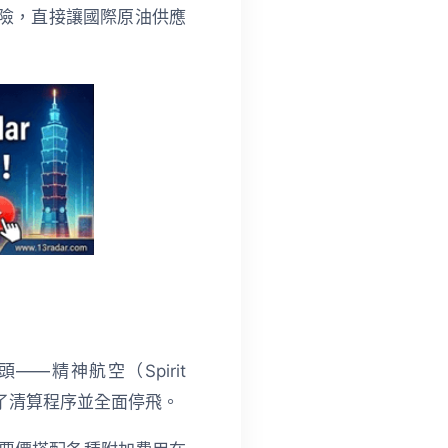
治風險，直接讓國際原油供應
精神航空（Spirit
啟動了清算程序並全面停飛。