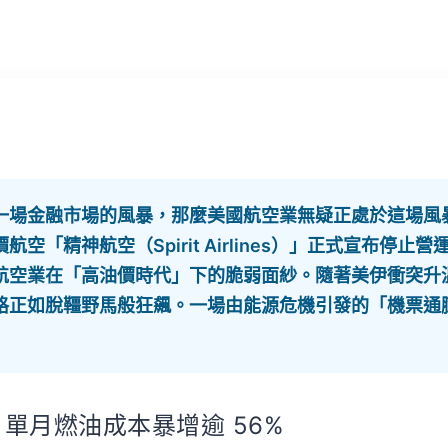
一場金融市場的風暴，那麼美國航空業無疑正處於這場風暴
空「精神航空（Spirit Airlines）」正式宣布停止
航空業在「高油價時代」下的脆弱面紗。隨著美伊衝突升
格正如脫韁野馬般狂飆。一場由能源危機引發的「機票通
單月燃油成本暴增逾 56%