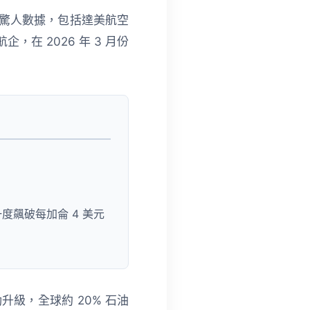
的驚人數據，包括達美航空
航企，在 2026 年 3 月份
一度飆破每加侖 4 美元
級，全球約 20% 石油